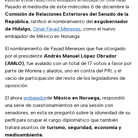
Ratifican a Omar Fayad como embajador en Noruega
|
IG: Omar Fayad
Pasado el mediodía de este miércoles 6 de diciembre la
Comisión de Relaciones Exteriores del Senado de la
República
, ratificó el nombramiento del
exgobernador
de Hidalgo,
Omar Fayad Meneses
, como el nuevo
embajador de México en Noruega.
El nombramiento de Fayad Meneses que fue otorgado
por el presidente
Andrés Manuel López Obrador
(AMLO)
, fue avalado con un total de 17 votos a favor por
parte de Morena y aliados, uno en contra del PRI, y el
vacío de participación del resto de los legisladores de
oposición.
El ahora
embajador
de
México en Noruega,
respondió
una serie de cuestionamientos en una sesión con
senadores, en esta se preguntó sobre la idoneidad de su
perfil para ocupar el cargo diplomático que también
tratará asuntos de
turismo, seguridad, economía y
medioambiente.