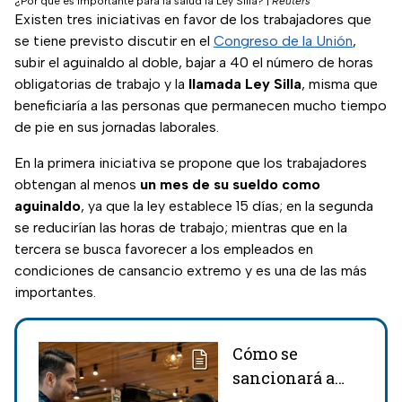
¿Por qué es importante para la salud la Ley Silla?
|
Reuters
Existen tres iniciativas en favor de los trabajadores que
se tiene previsto discutir en el
Congreso de la Unión
,
subir el aguinaldo al doble, bajar a 40 el número de horas
obligatorias de trabajo y la
llamada Ley Silla
, misma que
beneficiaría a las personas que permanecen mucho tiempo
de pie en sus jornadas laborales.
En la primera iniciativa se propone que los trabajadores
obtengan al menos
un mes de su sueldo como
aguinaldo
, ya que la ley establece 15 días; en la segunda
se reducirían las horas de trabajo; mientras que en la
tercera se busca favorecer a los empleados en
condiciones de cansancio extremo y es una de las más
importantes.
Cómo se
sancionará a