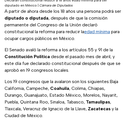
Declaran constitucional reducir a 18 años edad mínima para ser
diputado en México
|
Cámara de Diputados
A partir de ahora desde los 18 años una persona podrá ser
diputado o diputada
, después de que la comisión
permanente del Congreso de la Unión declaró
constitucional la reforma para reducir la
edad mínima
para
ocupar cargos públicos en México.
El Senado avaló la reforma a los artículos 55 y 91 de la
Constitución Política
desde el pasado mes de abril; y
este día fue declarado constitucional después de que se
aprobó en 19 congresos locales.
Los 19 congresos que la avalaron son los siguientes:Baja
California, Campeche,
Coahuila
, Colima, Chiapas,
Durango, Guanajuato, Estado México, Morelos, Nayarit,
Puebla, Quintana Roo, Sinaloa, Tabasco,
Tamaulipas
,
Tlaxcala, Veracruz de Ignacio de la Llave,
Zacatecas
y la
Ciudad de México.