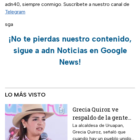
adn40, siempre conmigo. Suscríbete a nuestro canal de
Telegram
sga
¡No te pierdas nuestro contenido,
sigue a adn Noticias en Google
News!
LO MÁS VISTO
Grecia Quiroz ve
respaldo de la gente
rumbo a las
La alcaldesa de Uruapan,
Grecia Quiroz, señaló que
elecciones 2027
cuando hay un pueblo unido