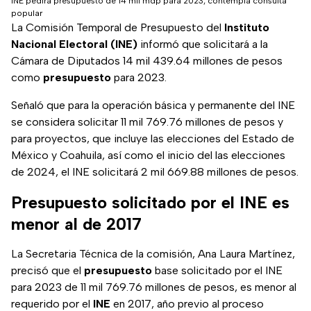
INE pedirá presupuesto de 14 mil mdp para 2023; contempla consulta
popular
La Comisión Temporal de Presupuesto del
Instituto
Nacional Electoral (INE)
informó que solicitará a la
Cámara de Diputados 14 mil 439.64 millones de pesos
como
presupuesto
para 2023.
Señaló que para la operación básica y permanente del INE
se considera solicitar 11 mil 769.76 millones de pesos y
para proyectos, que incluye las elecciones del Estado de
México y Coahuila, así como el inicio del las elecciones
de 2024, el INE solicitará 2 mil 669.88 millones de pesos.
Presupuesto solicitado por el INE es
menor al de 2017
La Secretaria Técnica de la comisión, Ana Laura Martínez,
precisó que el
presupuesto
base solicitado por el INE
para 2023 de 11 mil 769.76 millones de pesos, es menor al
requerido por el
INE
en 2017, año previo al proceso