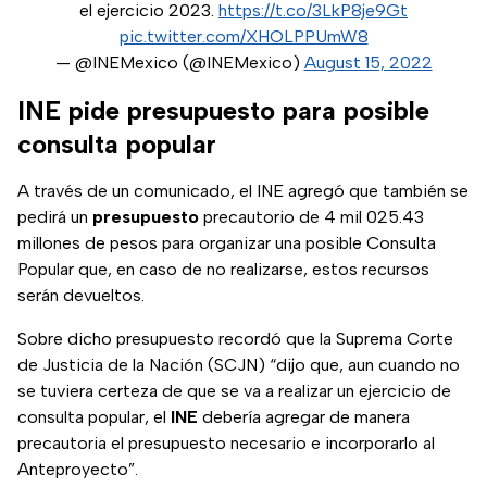
el ejercicio 2023.
https://t.co/3LkP8je9Gt
pic.twitter.com/XHOLPPUmW8
— @INEMexico (@INEMexico)
August 15, 2022
INE pide presupuesto para posible
consulta popular
A través de un comunicado, el INE agregó que también se
pedirá un
presupuesto
precautorio de 4 mil 025.43
millones de pesos para organizar una posible Consulta
Popular que, en caso de no realizarse, estos recursos
serán devueltos.
Sobre dicho presupuesto recordó que la Suprema Corte
de Justicia de la Nación (SCJN) “dijo que, aun cuando no
se tuviera certeza de que se va a realizar un ejercicio de
consulta popular, el
INE
debería agregar de manera
precautoria el presupuesto necesario e incorporarlo al
Anteproyecto”.