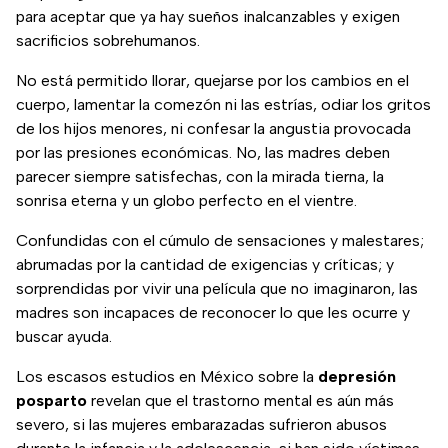
para aceptar que ya hay sueños inalcanzables y exigen
sacrificios sobrehumanos.
No está permitido llorar, quejarse por los cambios en el
cuerpo, lamentar la comezón ni las estrías, odiar los gritos
de los hijos menores, ni confesar la angustia provocada
por las presiones económicas. No, las madres deben
parecer siempre satisfechas, con la mirada tierna, la
sonrisa eterna y un globo perfecto en el vientre.
Confundidas con el cúmulo de sensaciones y malestares;
abrumadas por la cantidad de exigencias y críticas; y
sorprendidas por vivir una película que no imaginaron, las
madres son incapaces de reconocer lo que les ocurre y
buscar ayuda.
Los escasos estudios en México sobre la
depresión
posparto
revelan que el trastorno mental es aún más
severo, si las mujeres embarazadas sufrieron abusos