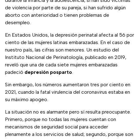
durante la infancia y la adolescencia, si han sido víctimas
de violencia por parte de su pareja, si han sufrido algún
aborto con anterioridad o tienen problemas de
desempleo.
En Estados Unidos, la depresión perinatal afecta al 56 por
ciento de las mujeres latinas embarazadas. En el caso de
nuestro país, las cifras son menores. Un estudio del
Instituto Nacional de Perinatología, publicado en 2019,
reveló que una de cada siete mujeres embarazadas
padeció
depresión posparto
.
Sin embargo, los números aumentaron tres por ciento en
2021, cuando la fatal virulencia del coronavirus estaba en
su máximo apogeo.
La situación no es alarmante pero sí resulta preocupante.
Primero, porque no todas las mujeres cuentan con
mecanismos de seguridad social para acceder
plenamente a los servicios de salud; segundo, porque son