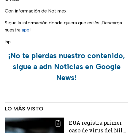
Con información de Notimex
Sigue la información donde quiera que estés ¡Descarga
nuestra
app
!
lhp
¡No te pierdas nuestro contenido,
sigue a adn Noticias en Google
News!
LO MÁS VISTO
EUA registra primer
caso de virus del Nilo