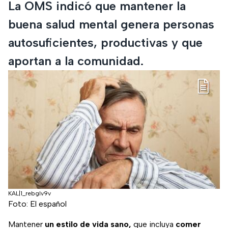
La OMS indicó que mantener la
buena salud mental genera personas
autosuficientes, productivas y que
aportan a la comunidad.
KAL|1_rebglv9v
Foto: El español
Mantener
un estilo de vida sano,
que incluya
comer