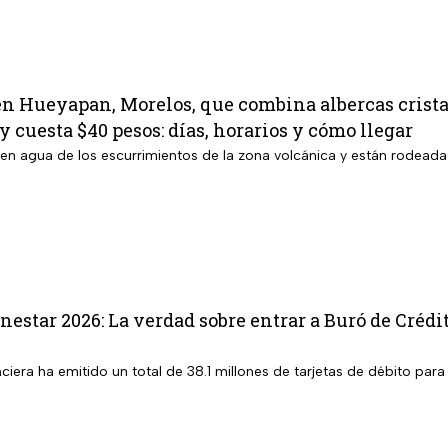
en Hueyapan, Morelos, que combina albercas crista
y cuesta $40 pesos: días, horarios y cómo llegar
ben agua de los escurrimientos de la zona volcánica y están rodeada
nestar 2026: La verdad sobre entrar a Buró de Crédi
anciera ha emitido un total de 38.1 millones de tarjetas de débito par