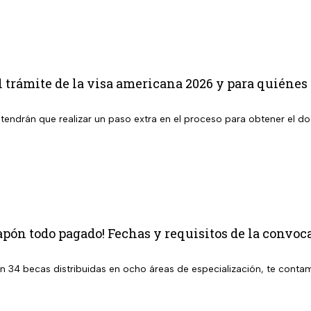
 trámite de la visa americana 2026 y para quiénes 
tendrán que realizar un paso extra en el proceso para obtener el 
apón todo pagado! Fechas y requisitos de la convoca
en 34 becas distribuidas en ocho áreas de especialización, te contam