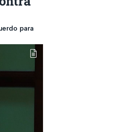
contra
uerdo para