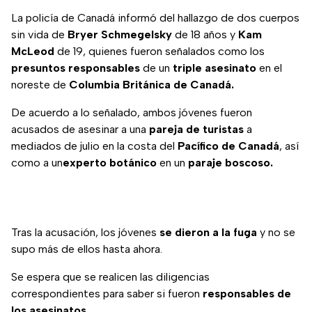
La policía de Canadá informó del hallazgo de dos cuerpos
sin vida de
Bryer Schmegelsky
de 18 años y
Kam
McLeod
de 19, quienes fueron señalados como los
presuntos responsables
de un
triple asesinato
en el
noreste de
Columbia Británica de Canadá.
De acuerdo a lo señalado, ambos jóvenes fueron
acusados de asesinar a una
pareja de turistas
a
mediados de julio en la costa del
Pacífico de Canadá
, así
como a un
experto botánico
en un
paraje boscoso.
Tras la acusación, los jóvenes
se dieron a la fuga
y no se
supo más de ellos hasta ahora.
Se espera que se realicen las diligencias
correspondientes para saber si fueron
responsables de
los asesinatos.