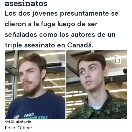
asesinatos
Los dos jóvenes presuntamente se
dieron a la fuga luego de ser
señalados como los autores de un
triple asesinato en Canadá.
KAL|0_ufz8vz4k
Foto: Officer