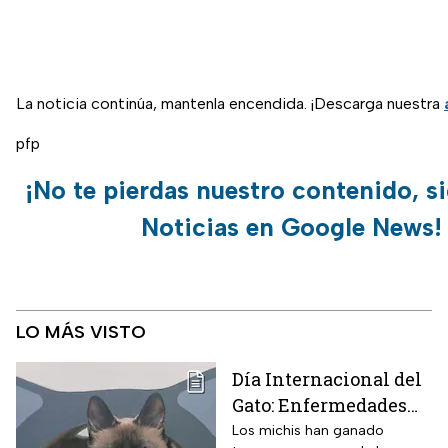
La noticia continúa, mantenla encendida. ¡Descarga nuestra
pfp
¡No te pierdas nuestro contenido, s
Noticias en Google News!
LO MÁS VISTO
Día Internacional del
Gato: Enfermedades
más comunes y cómo
Los michis han ganado