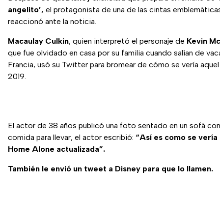
angelito’,
el protagonista de una de las cintas emblemátic
reaccionó ante la noticia.
Macaulay Culkin
, quien interpretó el personaje de
Kevin Mc
que fue olvidado en casa por su familia cuando salían de va
Francia, usó su Twitter para bromear de cómo se vería aquel 
2019.
El actor de 38 años publicó una foto sentado en un sofá con
comida para llevar, el actor escribió:
“Así es como se vería
Home Alone actualizada”.
También le envió un tweet a Disney para que lo llamen.