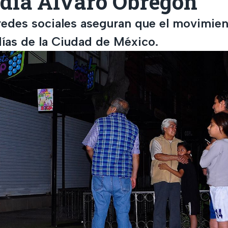
ldía Álvaro Obregón
redes sociales aseguran que el movimien
días de la Ciudad de México.