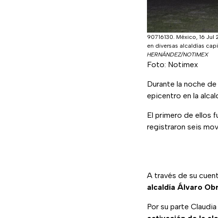
90716130. México, 16 Jul 
en diversas alcaldías ca
HERNÁNDEZ/NOTIMEX
Foto: Notimex
Durante la noche de
epicentro en la alca
El primero de ellos 
registraron seis mo
A través de su cuent
alcaldía Álvaro O
Por su parte Claudi