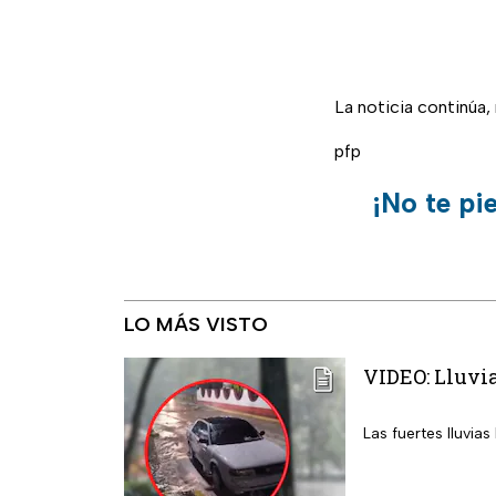
La noticia continúa
pfp
¡No te pi
LO MÁS VISTO
VIDEO: Lluvia
Las fuertes lluvia