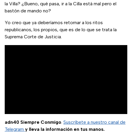
la Villa? ¿Bueno, qué pasa, ir a la Cilla está mal pero el
bastón de mando no?
Yo creo que ya deberíamos retornar a los ritos
republicanos, los propios, que es de lo que se trata la
Suprema Corte de Justicia.
adn40 Siempre Conmigo
.
Suscríbete a nuestro canal de
Telegram
y lleva la información en tus manos.