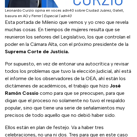
Leonardo Curzio opina en voces adn40 sobre Ciudad Juárez, Gatell,
basura en AO y Ferrer
|
Especial | adn40
Esta portada de Milenio que vemos y yo creo que revela
muchas cosas. En tiempos de mujeres resulta que se
reunieron los señores del Legislativo, los que controlan el
poder en la Cámara Alta, con el próximo presidente de la
Suprema Corte de Justicia.
Por supuesto, en vez de entonar una autocrítica y revisar
todos los problemas que tuvo la elección judicial, ahí está
el informe de los observadores de la OEA, ahí están los
dictámenes de académicos, el trabajo que hizo
José
Ramón Cossío
como para que se preocupen, para que
digan que el proceso no solamente no tuvo el respaldo
popular, sino que tiene una serie de señalamientos muy
precisos de todo aquello que no debió haber sido.
Ellos están en plan de festejo. Va a haber tres
celebraciones, no una ni dos. Tres para que en este caso