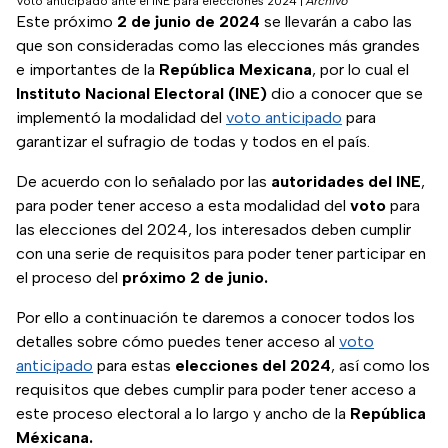
Voto anticipado ante el INE para elecciones 2024
|
Archivo
Este próximo
2 de junio de 2024
se llevarán a cabo las
que son consideradas como las elecciones más grandes
e importantes de la
República
Mexicana
, por lo cual el
Instituto Nacional Electoral (INE)
dio a conocer que se
implementó la modalidad del
voto anticipado
para
garantizar el sufragio de todas y todos en el país.
De acuerdo con lo señalado por las
autoridades
del
INE
,
para poder tener acceso a esta modalidad del
voto
para
las elecciones del 2024, los interesados deben cumplir
con una serie de requisitos para poder tener participar en
el proceso del
próximo 2 de junio.
Por ello a continuación te daremos a conocer todos los
detalles sobre cómo puedes tener acceso al
voto
anticipado
para estas
elecciones
del
2024
, así como los
requisitos que debes cumplir para poder tener acceso a
este proceso electoral a lo largo y ancho de la
República
Méxicana.