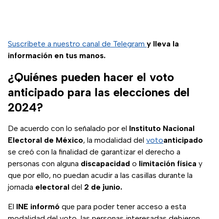
Suscríbete a nuestro canal de Telegram
y lleva la
información en tus manos.
¿Quiénes pueden hacer el voto
anticipado para las elecciones del
2024?
De acuerdo con lo señalado por el
Instituto Nacional
Electoral de México
, la modalidad del
voto
anticipado
se creó con la finalidad de garantizar el derecho a
personas con alguna
discapacidad
o
limitación
física
y
que por ello, no puedan acudir a las casillas durante la
jornada
electoral
del
2 de junio.
El
INE
informó
que para poder tener acceso a esta
modalidad del voto, las personas interesadas debieron