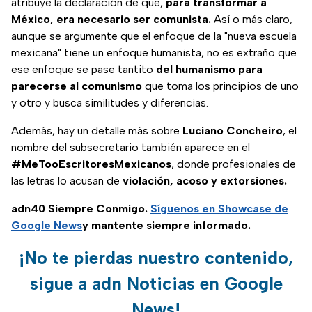
atribuye la declaración de que,
para transformar a
México, era necesario ser comunista.
Así o más claro,
aunque se argumente que el enfoque de la "nueva escuela
mexicana" tiene un enfoque humanista, no es extraño que
ese enfoque se pase tantito
del humanismo para
parecerse al comunismo
que toma los principios de uno
y otro y busca similitudes y diferencias.
Además, hay un detalle más sobre
Luciano Concheiro
, el
nombre del subsecretario también aparece en el
#MeTooEscritoresMexicanos
, donde profesionales de
las letras lo acusan de
violación, acoso y extorsiones.
adn40 Siempre Conmigo.
Síguenos en Showcase de
Google News
y mantente siempre informado.
¡No te pierdas nuestro contenido,
sigue a adn Noticias en Google
News!