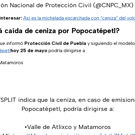
ión Nacional de Protección Civil (@CNPC_MX
interesar:
Así es la michelada escarchada con “ceniza” del vo
 caída de ceniza por Popocatépetl?
que informó
Protección Civil de Puebla
y siguiendo el modelo
épetl
hoy 25 de mayo
podría dirigirse a
y Matamoros
PLIT indica que la ceniza, en caso de emision
Popocatépetl, podría dirigirse a:
•Valle de Atlixco y Matamoros