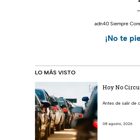
—
adn40 Siempre Con
¡No te pi
LO MÁS VISTO
Hoy No Circu
Antes de salir de
08 agosto, 2026