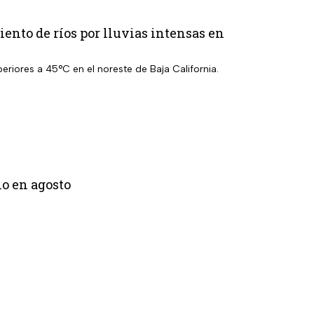
ento de ríos por lluvias intensas en
eriores a 45°C en el noreste de Baja California.
lo en agosto