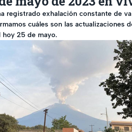
 de mayo de 2023 en vi
a registrado exhalación constante de v
ormamos cuáles son las actualizaciones d
 hoy 25 de mayo.