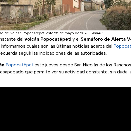
dad del volcán Popocatépetl este 25 de mayo de 2023.
|
adn40
onstante del
volcán Popocatépetl
y el
Semáforo de Alerta V
informamos cuáles son las últimas noticias acerca del
Popocat
ecuerda seguir las indicaciones de las autoridades.
cán
Popocatépetl
este jueves desde San Nicolás de los Ranchos
desapegado que permite ver su actividad constante, sin duda, 