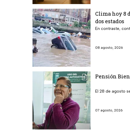
Clima hoy 8 d
dos estados
En contraste, cont
08 agosto, 2026
Pensión Biene
El 28 de agosto s
07 agosto, 2026