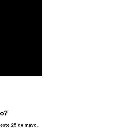
yo?
 este
25 de mayo,