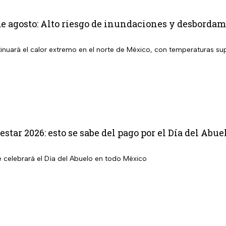
e agosto: Alto riesgo de inundaciones y desbordami
inuará el calor extremo en el norte de México, con temperaturas sup
star 2026: esto se sabe del pago por el Día del Abue
e celebrará el Día del Abuelo en todo México