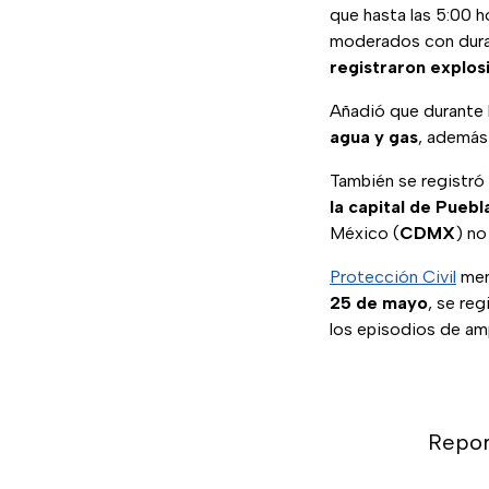
que hasta las 5:00 h
moderados con dura
registraron explos
Añadió que durante 
agua y gas
, además
También se registró 
la capital de Puebl
México (
CDMX
) no
Protección Civil
menc
25 de mayo
, se reg
los episodios de am
Repor