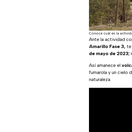
Conoce cuál es la activi
Ante la actividad c
Amarillo Fase 3,
te 
de mayo de 2023;
r
Así amanece el
vol
fumarola y un cielo 
naturaleza.