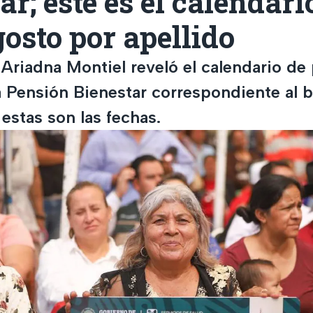
ar; este es el calendari
gosto por apellido
 Ariadna Montiel reveló el calendario de
la Pensión Bienestar correspondiente al 
 estas son las fechas.