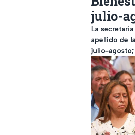
Bienest
julio-a
La secretaria
apellido de 
julio-agosto;