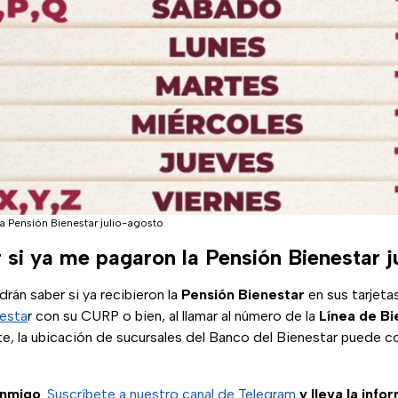
a Pensión Bienestar julio-agosto
si ya me pagaron la Pensión Bienestar j
drán saber si ya recibieron la
Pensión Bienestar
en sus tarjeta
nesta
r con su CURP o bien, al llamar al número de la
Línea de B
rte, la ubicación de sucursales del Banco del Bienestar puede co
onmigo
.
Suscríbete a nuestro canal de Telegram
y lleva la info