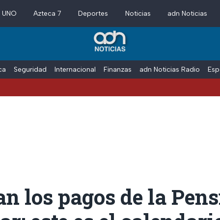
a UNO
Azteca 7
Deportes
Noticias
adn Noticias
ica
Seguridad
Internacional
Finanzas
adn Noticias Radio
Esp
n los pagos de la Pens