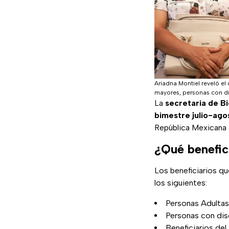
Ariadna Montiel reveló el
mayores, personas con dis
La
secretaria de B
bimestre julio-ago
República Mexicana c
¿Qué benefici
Los beneficiarios qu
los siguientes:
Personas Adulta
Personas con di
Beneficiarios de