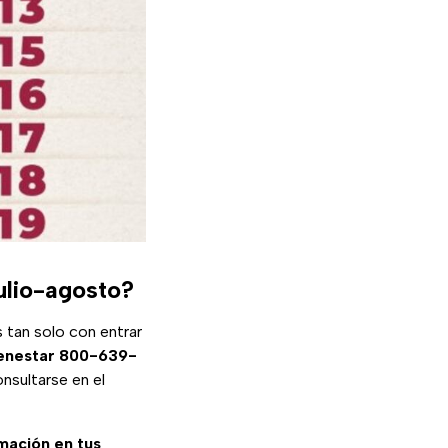
ulio-agosto?
s tan solo con entrar
ienestar 800-639-
nsultarse en el
rmación en tus