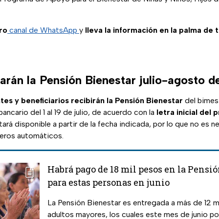
ro
canal de WhatsApp
y
lleva la información en la palma de 
rán la Pensión Bienestar julio-agosto 
es y beneficiarios recibirán la Pensión Bienestar
del bimest
ancario del 1 al 19 de julio, de acuerdo con la
letra inicial del 
rá disponible a partir de la fecha indicada, por lo que no es n
ajeros automáticos.
Habrá pago de 18 mil pesos en la Pensi
para estas personas en junio
La Pensión Bienestar es entregada a más de 12 m
adultos mayores, los cuales este mes de junio pod