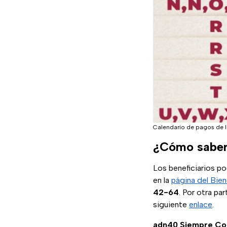
Calendario de pagos de l
¿Cómo saber 
Los beneficiarios po
en la
página del Bie
42-64
. Por otra pa
siguiente
enlace
.
adn40 Siempre C