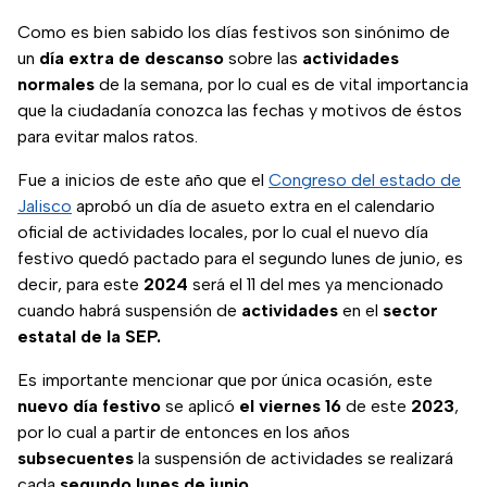
Como es bien sabido los días festivos son sinónimo de
un
día extra de descanso
sobre las
actividades
normales
de la semana, por lo cual es de vital importancia
que la ciudadanía conozca las fechas y motivos de éstos
para evitar malos ratos.
Fue a inicios de este año que el
Congreso del estado de
Jalisco
aprobó un día de asueto extra en el calendario
oficial de actividades locales, por lo cual el nuevo día
festivo quedó pactado para el segundo lunes de junio, es
decir, para este
2024
será el 11 del mes ya mencionado
cuando habrá suspensión de
actividades
en el
sector
estatal de la SEP.
Es importante mencionar que por única ocasión, este
nuevo día festivo
se aplicó
el viernes 16
de este
2023
,
por lo cual a partir de entonces en los años
subsecuentes
la suspensión de actividades se realizará
cada
segundo lunes de junio.