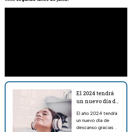
El 2024 tendrá
un nuevo día de
descanso oficial
El año 2024 tendrá
¿Cuándo es y
un nuevo día de
por qué?
descanso gracias a