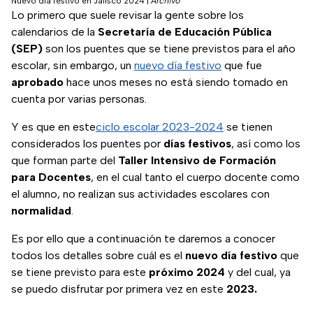
Nuevo dia festivo en Jalisco 2024
|
Archivo
Lo primero que suele revisar la gente sobre los
calendarios de la
Secretaría de Educación Pública
(SEP)
son los puentes que se tiene previstos para el año
escolar, sin embargo, un
nuevo día festivo
que fue
aprobado
hace unos meses no está siendo tomado en
cuenta por varias personas.
Y es que en este
ciclo escolar 2023-2024
se tienen
considerados los puentes por
días festivos
, así como los
que forman parte del
Taller Intensivo de Formación
para Docentes
, en el cual tanto el cuerpo docente como
el alumno, no realizan sus actividades escolares con
normalidad
.
Es por ello que a continuación te daremos a conocer
todos los detalles sobre cuál es el
nuevo día festivo
que
se tiene previsto para este
próximo 2024
y del cual, ya
se puedo disfrutar por primera vez en este
2023.