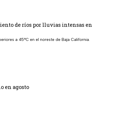
ento de ríos por lluvias intensas en
eriores a 45°C en el noreste de Baja California.
lo en agosto