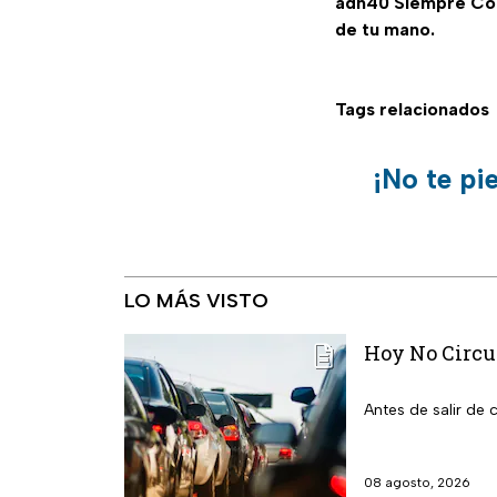
adn40 Siempre C
de tu mano.
Tags relacionados
¡No te pi
LO MÁS VISTO
Hoy No Circu
Antes de salir de
08 agosto, 2026