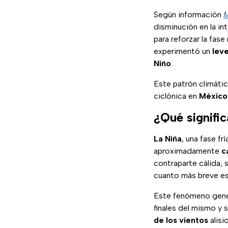
Según información
M
disminución en la i
para reforzar la fase
experimentó un
lev
Niño
.
Este patrón climátic
ciclónica en
Méxic
¿Qué signifi
La Niña
, una fase f
aproximadamente
c
contraparte cálida, 
cuanto más breve es
Este fenómeno gen
finales del mismo y 
de los vientos
alisi