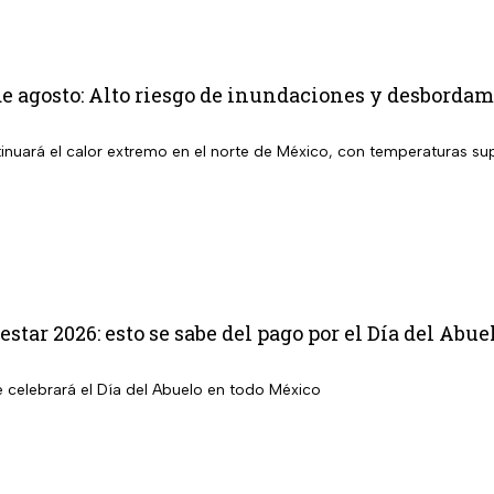
e agosto: Alto riesgo de inundaciones y desbordami
inuará el calor extremo en el norte de México, con temperaturas sup
star 2026: esto se sabe del pago por el Día del Abue
e celebrará el Día del Abuelo en todo México