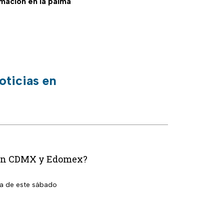
ormación en la palma
oticias en
n en CDMX y Edomex?
la de este sábado