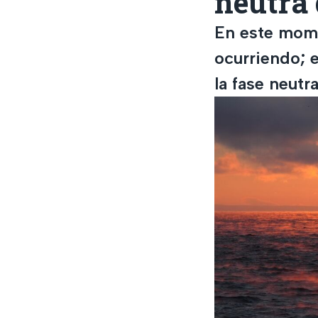
neutra
En este mome
ocurriendo; 
la fase neutr