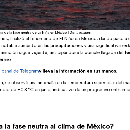
ima de la fase neutra de La Niña en México
|
Getty Images
mes, finalizó el fenómeno de El Niño en México, dando paso a 
 notable aumento en las precipitaciones y una significativa re
ansición sigue vigente, anticipándose la posible llegada del
fe
erano.
o canal de Telegram
y lleva la información en tus manos.
ra, se observó una anomalía en la temperatura superficial del m
edio de +0.3 °C en junio, indicativo de un progresivo enfriami
 la fase neutra al clima de México?