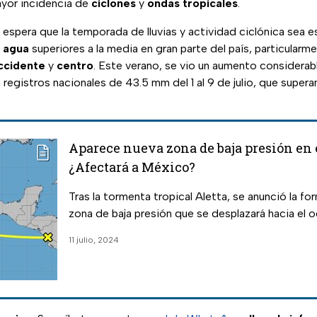
yor incidencia de
ciclones
y
ondas tropicales
.
espera que la temporada de lluvias y actividad ciclónica sea e
 agua
superiores a la media en gran parte del país, particularm
ccidente
y
centro
. Este verano, se vio un aumento considerabl
 registros nacionales de 43.5 mm del 1 al 9 de julio, que superan
Aparece nueva zona de baja presión en e
¿Afectará a México?
Tras la tormenta tropical Aletta, se anunció la f
zona de baja presión que se desplazará hacia el o
11 julio, 2024