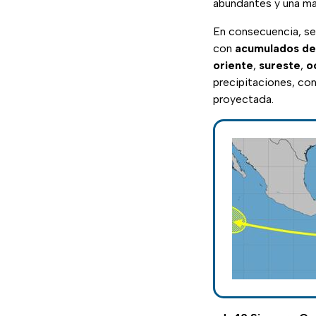
abundantes y una ma
En consecuencia, se 
con
acumulados de
oriente
,
sureste
,
o
precipitaciones, con
proyectada.