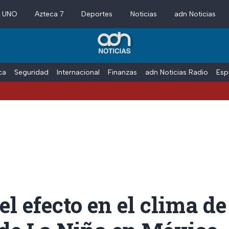
a UNO
Azteca 7
Deportes
Noticias
adn Noticias
ica
Seguridad
Internacional
Finanzas
adn Noticias Radio
Esp
el efecto en el clima de