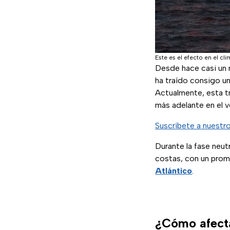
Este es el efecto en el cl
Desde hace casi un 
ha traído consigo un
Actualmente, esta tr
más adelante en el v
Suscríbete a nuestr
Durante la fase neut
costas, con un prom
Atlántico
.
¿Cómo afecta