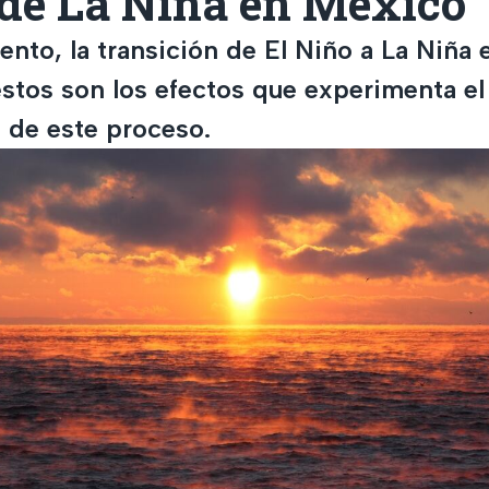
 de La Niña en México
nto, la transición de El Niño a La Niña 
estos son los efectos que experimenta el
a de este proceso.