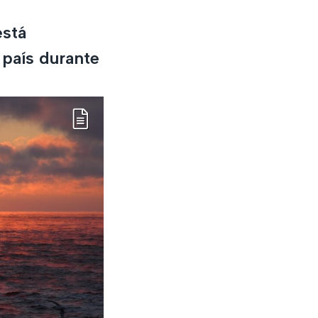
está
 país durante