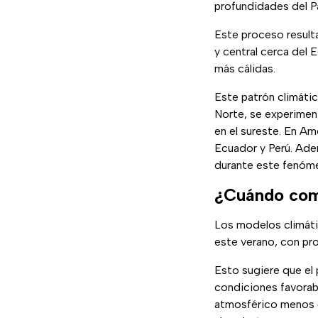
profundidades del Pac
Este proceso result
y central cerca del 
más cálidas.
Este patrón climátic
Norte, se experimen
en el sureste. En Am
Ecuador y Perú. Adem
durante este fenóme
¿Cuándo com
Los modelos climáti
este verano, con pr
Esto sugiere que e
condiciones favorabl
atmosférico menos d