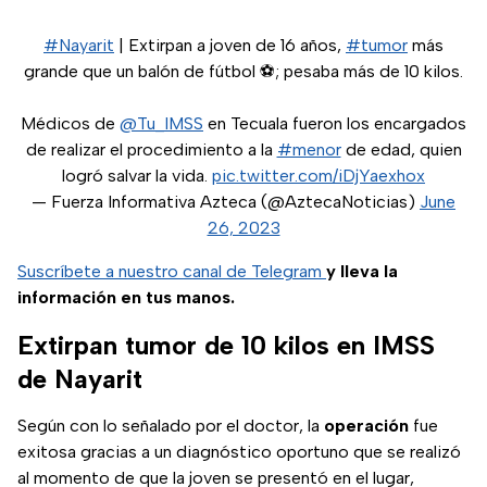
#Nayarit
| Extirpan a joven de 16 años,
#tumor
más
grande que un balón de fútbol ⚽; pesaba más de 10 kilos.
Médicos de
@Tu_IMSS
en Tecuala fueron los encargados
de realizar el procedimiento a la
#menor
de edad, quien
logró salvar la vida.
pic.twitter.com/iDjYaexhox
— Fuerza Informativa Azteca (@AztecaNoticias)
June
26, 2023
Suscríbete a nuestro canal de Telegram
y lleva la
información en tus manos.
Extirpan tumor de 10 kilos en IMSS
de Nayarit
Según con lo señalado por el doctor, la
operación
fue
exitosa gracias a un diagnóstico oportuno que se realizó
al momento de que la joven se presentó en el lugar,