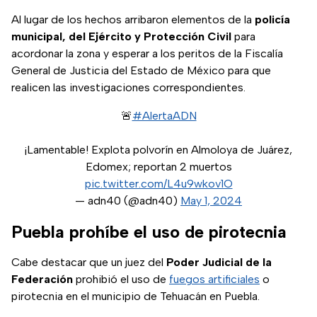
Al lugar de los hechos arribaron elementos de la
policía
municipal, del Ejército y Protección Civil
para
acordonar la zona y esperar a los peritos de la Fiscalía
General de Justicia del Estado de México para que
realicen las investigaciones correspondientes.
🚨
#AlertaADN
¡Lamentable! Explota polvorín en Almoloya de Juárez,
Edomex; reportan 2 muertos
pic.twitter.com/L4u9wkov1O
— adn40 (@adn40)
May 1, 2024
Puebla prohíbe el uso de pirotecnia
Cabe destacar que un juez del
Poder Judicial de la
Federación
prohibió el uso de
fuegos artificiales
o
pirotecnia en el municipio de Tehuacán en Puebla.