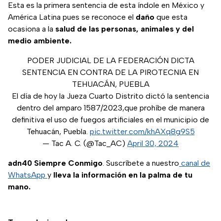
Esta es la primera sentencia de esta índole en México y
América Latina pues se reconoce el
daño
que esta
ocasiona a la
salud de las personas, animales y del
medio ambiente.
PODER JUDICIAL DE LA FEDERACIÓN DICTA
SENTENCIA EN CONTRA DE LA PIROTECNIA EN
TEHUACÁN, PUEBLA
El día de hoy la Jueza Cuarto Distrito dictó la sentencia
dentro del amparo 1587/2023,que prohíbe de manera
definitiva el uso de fuegos artificiales en el municipio de
Tehuacán, Puebla.
pic.twitter.com/khAXq8g9S5
— Tac A. C. (@Tac_AC)
April 30, 2024
adn40 Siempre Conmigo
. Suscríbete a nuestro
canal de
WhatsApp
y
lleva la información en la palma de tu
mano.