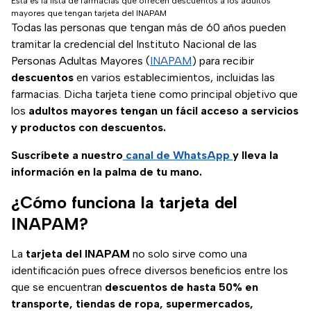
Esta es la lista de farmacias que ofrecen descuentos a los adultos
mayores que tengan tarjeta del INAPAM
Todas las personas que tengan más de 60 años pueden
tramitar la credencial del Instituto Nacional de las
Personas Adultas Mayores (
INAPAM
) para recibir
descuentos
en varios establecimientos, incluidas las
farmacias. Dicha tarjeta tiene como principal objetivo que
los
adultos mayores tengan un fácil acceso a servicios
y productos con descuentos.
Suscríbete a nuestro
canal de WhatsApp
y lleva la
información en la palma de tu mano.
¿Cómo funciona la tarjeta del
INAPAM?
La
tarjeta del INAPAM
no solo sirve como una
identificación pues ofrece diversos beneficios entre los
que se encuentran
descuentos de hasta 50% en
transporte, tiendas de ropa, supermercados,