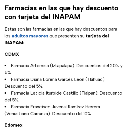
que se entrega
Farmacias en las que hay descuento
actualmente.
con tarjeta del INAPAM
Estas son las farmacias en las que hay descuentos para
los
adultos mayores
que presenten su
tarjeta del
INAPAM:
CDMX
Farmacia Artemisa (Iztapalapa): Descuentos del 20% y
5%.
Farmacia Diana Lorena Garcés León (Tláhuac):
Descuento del 5%.
Farmacia Leticia Iturbide Castillo (Tlalpan): Descuento
del 5%.
Farmacia Francisco Juvenal Ramírez Herrera
(Venustiano Carranza): Descuento del 10%.
Edomex