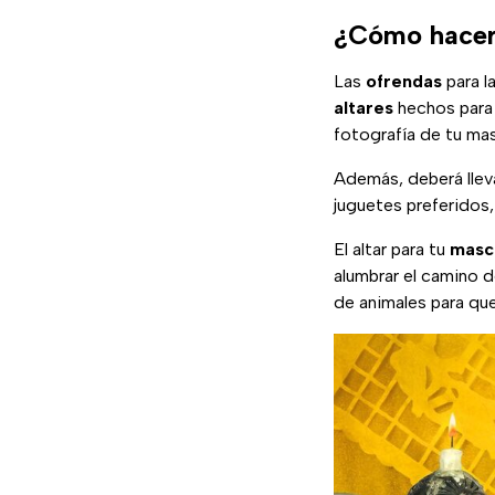
¿Cómo hacer 
Las
ofrendas
para l
altares
hechos para
fotografía de tu ma
Además, deberá llev
juguetes preferidos,
El altar para tu
masc
alumbrar el camino d
de animales para que