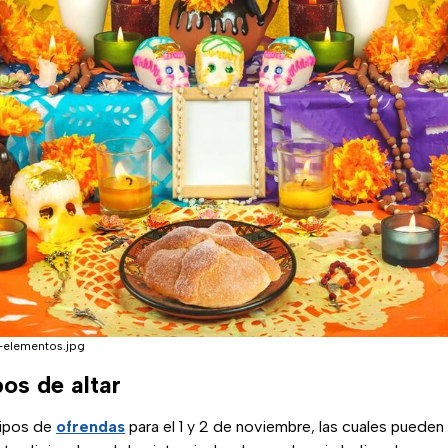
-elementos.jpg
pos de altar
tipos de
ofrendas
para el 1 y 2 de noviembre, las cuales pueden 