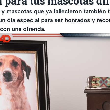
 para tus mascotas di
 y mascotas que ya fallecieron también 
un día especial para ser honrados y rec
con una ofrenda.