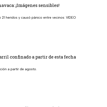
navaca: ¡Imágenes sensibles!
ó 21 heridos y causó pánico entre vecinos: VIDEO
rril confinado a partir de esta fecha
cción a partir de agosto.