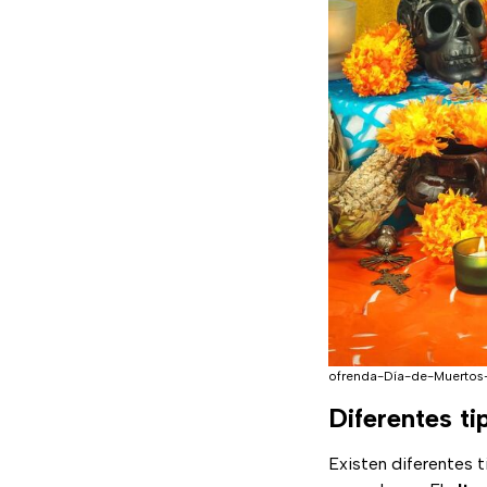
ofrenda-Día-de-Muertos
Diferentes ti
Existen diferentes 