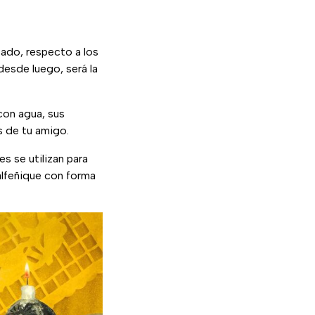
cado, respecto a los
desde luego, será la
 con agua, sus
s de tu amigo.
es se utilizan para
 alfeñique con forma