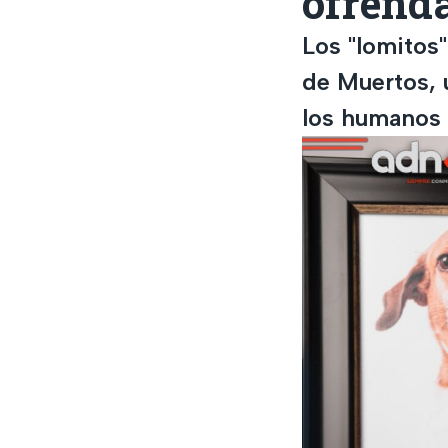
ofrenda
Los "lomitos"
de Muertos, 
los humanos 