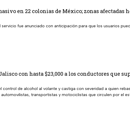
masivo en 22 colonias de México; zonas afectadas h
l servicio fue anunciado con anticipación para que los usuarios pue
alisco con hasta $23,000 a los conductores que sup
l control de alcohol al volante y castiga con severidad a quien rebas
 automovilistas, transportistas y motociclistas que circulen por el es