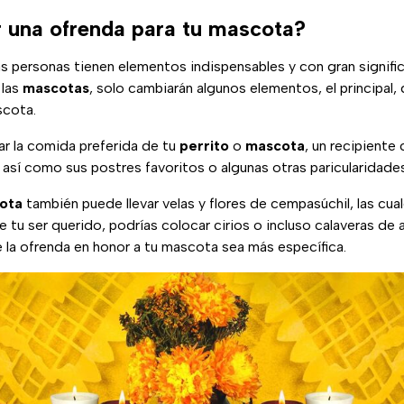
una ofrenda para tu mascota?
as personas tienen elementos indispensables y con gran signifi
 las
mascotas
, solo cambiarán algunos elementos, el principal, 
scota.
ar la comida preferida de tu
perrito
o
mascota
, un recipiente
 así como sus postres favoritos o algunas otras paricularidade
ota
también puede llevar velas y flores de cempasúchil, las cual
e tu ser querido, podrías colocar cirios o incluso calaveras de
 la ofrenda en honor a tu mascota sea más específica.