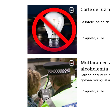
Corte de luz 
La interrupción de
06 agosto, 2026
Multarán en J
alcoholemia
Jalisco endurece e
golpea por igual a
06 agosto, 2026