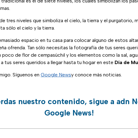
tradicional es el de siete niveles, los cuales simbolizan los pa
lmas.
e tres niveles que simboliza el cielo, la tierra y el purgatorio, 
 sólo el cielo y la tierra.
emasiado espacio en tu casa para colocar alguno de estos alta
ña ofrenda. Tan sólo necesitas la fotografía de tus seres queri
 un poco de flor de cempasúchil y los elementos como la sal, agu
 a tus seres queridos a llegar hasta tu hogar en este
Día de Mu
migo. Síguenos en
Google News
y conoce más noticias.
erdas nuestro contenido, sigue a adn N
Google News!