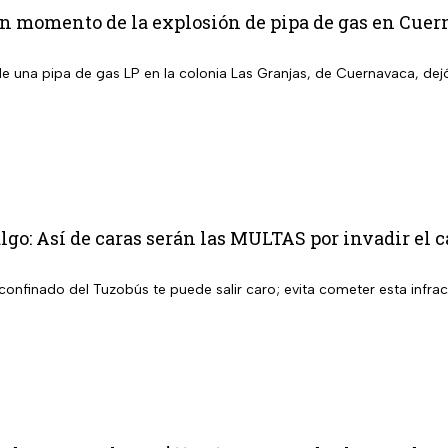
n momento de la explosión de pipa de gas en Cuer
de una pipa de gas LP en la colonia Las Granjas, de Cuernavaca, dej
go: Así de caras serán las MULTAS por invadir el ca
il confinado del Tuzobús te puede salir caro; evita cometer esta infra