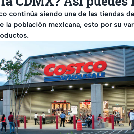
 la CDMX? Así puedes l
o continúa siendo una de las tiendas de
de la población mexicana, esto por su va
roductos.