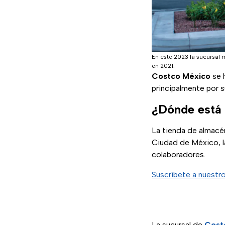
En este 2023 la sucursal
en 2021.
Costco México
se 
principalmente por s
¿Dónde está
La tienda de almacé
Ciudad de México, l
colaboradores.
Suscríbete a nuestr
La sucursal de
Cost