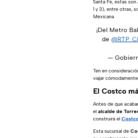
Santa Fe, estas son 
1 y 3), entre otras,
Mexicana.
¡Del Metro Bal
de
@RTP_C
— Gobier
Ten en consideración
viajar cómodamente
El Costco má
Antes de que acabar
el
alcalde de Torre
construirá el
Costco
Esta sucursal de
Co