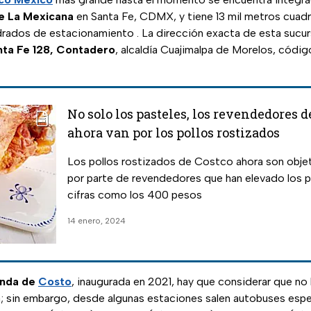
e La Mexicana
en Santa Fe, CDMX, y tiene 13 mil metros cuad
rados de estacionamiento . La dirección exacta de esta sucur
nta Fe 128, Contadero
, alcaldía Cuajimalpa de Morelos, códi
No solo los pasteles, los revendedores d
ahora van por los pollos rostizados
Los pollos rostizados de Costco ahora son obje
por parte de revendedores que han elevado los p
cifras como los 400 pesos
14 enero, 2024
enda de
Costo
, inaugurada en 2021, hay que considerar que no
; sin embargo, desde algunas estaciones salen autobuses espe