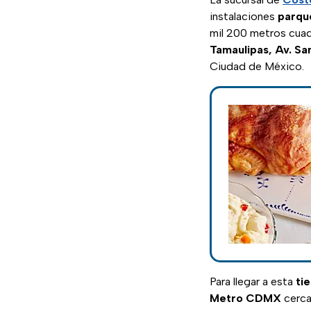
instalaciones
parqu
mil 200 metros cuad
Tamaulipas, Av. Sa
Ciudad de México.
Para llegar a esta
ti
Metro CDMX
cerca