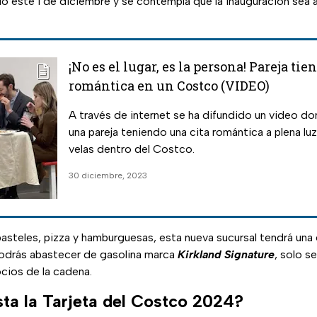
ió este 1 de diciembre y se contempla que la inauguración sea a 
¡No es el lugar, es la persona! Pareja ti
romántica en un Costco (VIDEO)
A través de internet se ha difundido un video d
una pareja teniendo una cita romántica a plena luz
velas dentro del Costco.
30 diciembre, 2023
steles, pizza y hamburguesas, esta nueva sucursal tendrá una
odrás abastecer de gasolina marca
Kirkland Signature
, solo s
cios de la cadena.
ta la Tarjeta del Costco 2024?