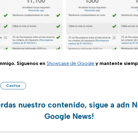
nmigo. Síguenos en
Showcase de Google
y mantente siemp
Costco
erdas nuestro contenido, sigue a adn N
Google News!