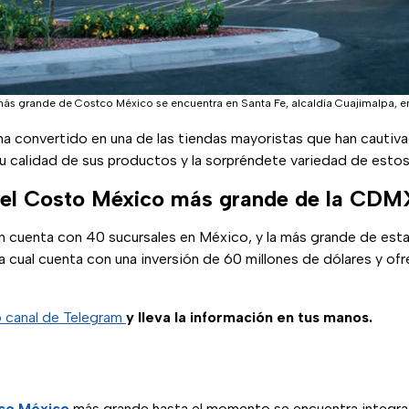
 más grande de Costco México se encuentra en Santa Fe, alcaldía Cuajimalpa, 
ha convertido en una de las tiendas mayoristas que han cautiv
u calidad de sus productos y la sorpréndete variedad de estos,
 el Costo México más grande de la CDM
n cuenta con 40 sucursales en México, y la más grande de esta
a cual cuenta con una inversión de 60 millones de dólares y o
o canal de Telegram
y lleva la información en tus manos.
co México
más grande hasta el momento se encuentra integrad