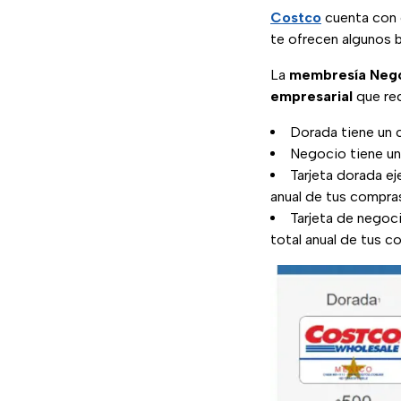
Costco
cuenta con 
te ofrecen algunos b
La
membresía Neg
empresarial
que req
Dorada tiene un 
Negocio tiene u
Tarjeta dorada e
anual de tus compr
Tarjeta de negoc
total anual de tus