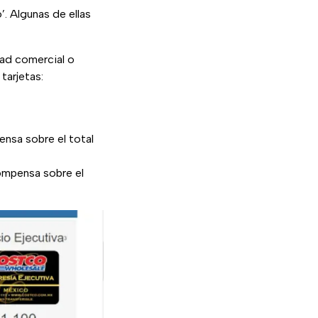
’. Algunas de ellas
dad comercial o
tarjetas:
nsa sobre el total
ompensa sobre el