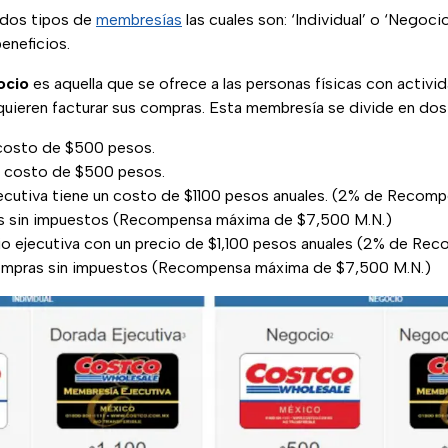
dos tipos de
membresías
las cuales son: ‘Individual’ o ‘Negocio
eneficios.
ocio
es aquella que se ofrece a las personas físicas con activi
uieren facturar sus compras. Esta membresía se divide en dos 
costo de $500 pesos.
n costo de $500 pesos.
jecutiva tiene un costo de $1100 pesos anuales. (2% de Recompe
as sin impuestos (Recompensa máxima de $7,500 M.N.)
io ejecutiva con un precio de $1,100 pesos anuales (2% de Rec
 compras sin impuestos (Recompensa máxima de $7,500 M.N.)