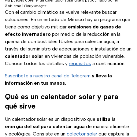
Así puedes obtener un calentador solar gratis patrocinado por el
Gobierno
|
Getty Images
Con el cambio climático se vuelve relevante buscar
soluciones. En un estado de México hay un programa que
tiene como objetivo mitigar
emisiones de gases de
efecto invernadero
por medio de la reducción en la
quema de combustibles fósiles para calentar agua, a
través del suministro de adecuaciones e instalación de un
calentador solar
en viviendas de población vulnerable.
Conoce todos los detalles y
requisitos
a continuación.
Suscríbete a nuestro canal de Telegram
y lleva la
información en tus manos.
Qué es un calentador solar y para
qué sirve
Un calentador solar es un dispositivo que
utiliza la
energía del sol para calentar agua
de manera eficiente
y ecológica. Consiste en un
colector solar
que captura la