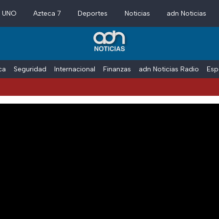
a UNO
Azteca 7
Deportes
Noticias
adn Noticias
ica
Seguridad
Internacional
Finanzas
adn Noticias Radio
Esp