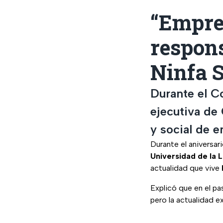
“Empre
respons
Ninfa 
Durante el C
ejecutiva de
y social de e
Durante el aniversar
Universidad de la 
actualidad que vive
Explicó que en el pa
pero la actualidad e