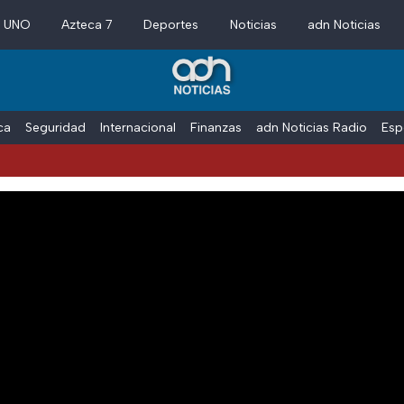
a UNO
Azteca 7
Deportes
Noticias
adn Noticias
ica
Seguridad
Internacional
Finanzas
adn Noticias Radio
Esp