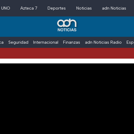
a UNO
Azteca 7
Deportes
Noticias
adn Noticias
ica
Seguridad
Internacional
Finanzas
adn Noticias Radio
Esp