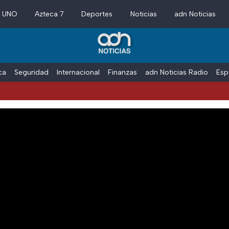
a UNO
Azteca 7
Deportes
Noticias
adn Noticias
ica
Seguridad
Internacional
Finanzas
adn Noticias Radio
Esp