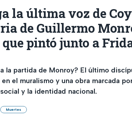
a la última voz de Co
oria de Guillermo Monro
 que pintó junto a Frid
a la partida de Monroy? El último discíp
o en el muralismo y una obra marcada por
ocial y la identidad nacional.
Muertes