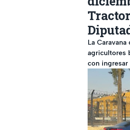
diciem
Tractor
Diputa
La Caravana 
agricultores 
con ingresar