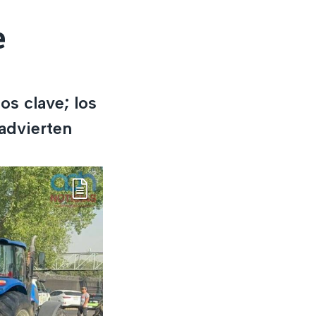
e
os clave; los
 advierten