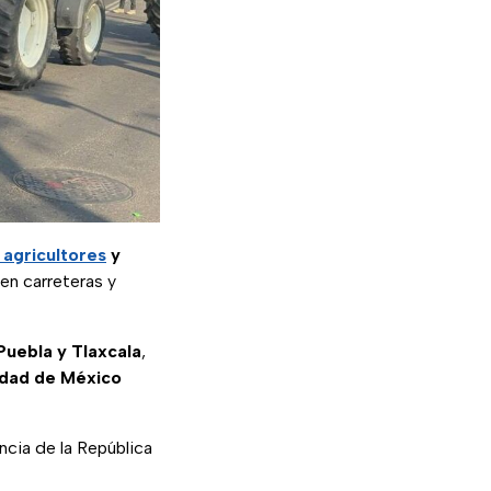
 agricultores
y
 en carreteras y
Puebla y Tlaxcala
,
udad de México
ncia de la República