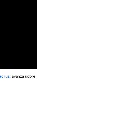
acruz
; avanza sobre