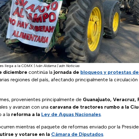
es llega a la CDMX
|
Iván Aldama | adn Noticias
e diciembre
continúa la
jornada de
bloqueos y protestas de
rias regiones del país, afectando principalmente la circulación
mes, provenientes principalmente de
Guanajuato, Veracruz, 
ales y avanzan con una
caravana de tractores rumbo a la Ci
o a la
reforma a la
Ley de Aguas Nacionales
.
curren mientras el paquete de reformas enviado por la Preside
cutirse y votarse en la
Cámara de Diputados
.