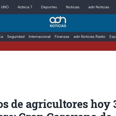
a UNO
Azteca 7
Deportes
Noticias
adn Noticias
ica
Seguridad
Internacional
Finanzas
adn Noticias Radio
Esp
s de agricultores hoy 