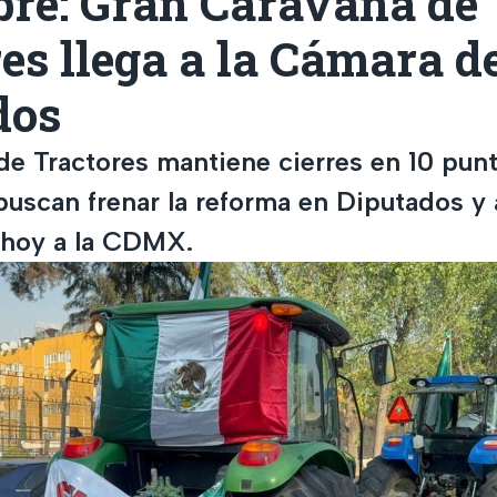
bre: Gran Caravana de
es llega a la Cámara d
dos
de Tractores mantiene cierres en 10 punt
buscan frenar la reforma en Diputados y
 hoy a la CDMX.