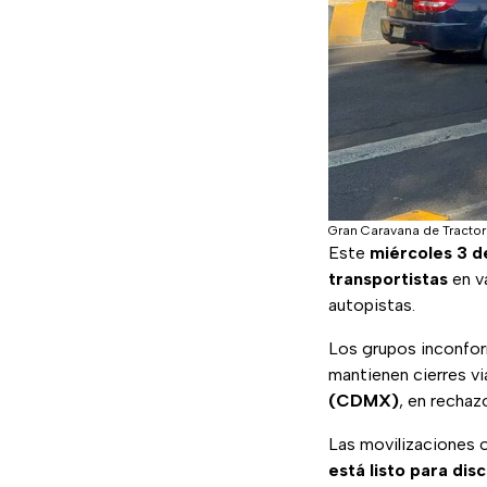
Gran Caravana de Tractor
Este
miércoles 3 d
transportistas
en va
autopistas.
Los grupos inconfor
mantienen cierres vi
(CDMX)
, en rechaz
Las movilizaciones o
está listo para dis