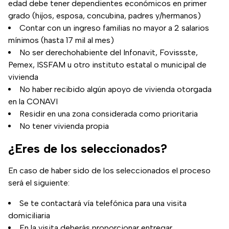
edad debe tener dependientes económicos en primer
grado (hijos, esposa, concubina, padres y/hermanos)
Contar con un ingreso familias no mayor a 2 salarios
mínimos (hasta 17 mil al mes)
No ser derechohabiente del Infonavit, Fovissste,
Pemex, ISSFAM u otro instituto estatal o municipal de
vivienda
No haber recibido algún apoyo de vivienda otorgada
en la CONAVI
Residir en una zona considerada como prioritaria
No tener vivienda propia
¿Eres de los seleccionados?
En caso de haber sido de los seleccionados el proceso
será el siguiente:
Se te contactará vía telefónica para una visita
domiciliaria
En la visita deberás proporcionar entregar