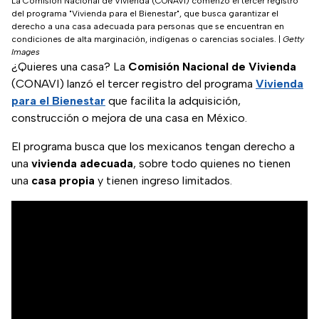
La Comisión Nacional de Vivienda (CONAVI) comenzó el tercer registro
del programa "Vivienda para el Bienestar", que busca garantizar el
derecho a una casa adecuada para personas que se encuentran en
condiciones de alta marginación, indígenas o carencias sociales.
|
Getty
Images
¿Quieres una casa? La
Comisión Nacional de Vivienda
(CONAVI) lanzó el tercer registro del programa
Vivienda
para el Bienestar
que facilita la adquisición,
construcción o mejora de una casa en México.
El programa busca que los mexicanos tengan derecho a
una
vivienda adecuada
, sobre todo quienes no tienen
una
casa propia
y tienen ingreso limitados.