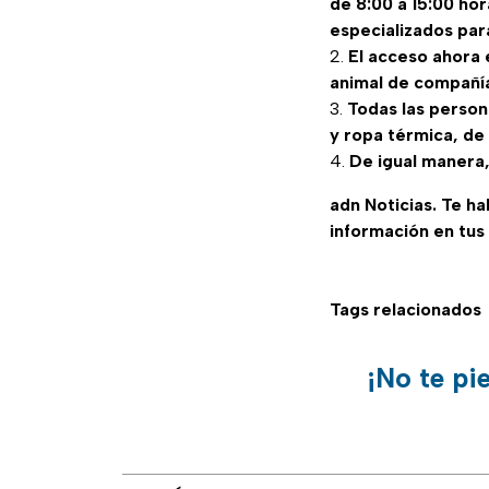
de 8:00 a 15:00 ho
especializados par
El acceso ahora 
animal de compañí
Todas las person
y ropa térmica, de 
De igual manera,
adn Noticias. Te h
información en tus
Tags relacionados
¡No te pi