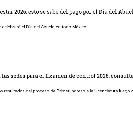
star 2026: esto se sabe del pago por el Día del Abue
e celebrará el Día del Abuelo en todo México
as sedes para el Examen de control 2026; consult
los resultados del proceso de Primer Ingreso a la Licenciatura lueg