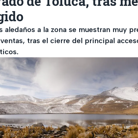
ado de Toluca, tras m
gido
 aledaños a la zona se muestran muy p
 ventas, tras el cierre del principal acces
ticos.