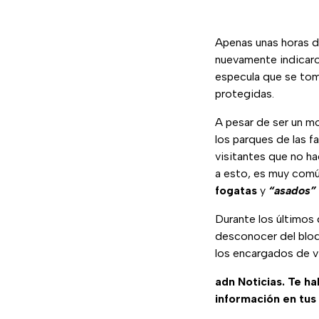
Apenas unas horas 
nuevamente indicaro
especula que se to
protegidas.
A pesar de ser un m
los parques de las f
visitantes que no ha
a esto, es muy com
fogatas
y
“asados”
Durante los últimos 
desconocer del bloqu
los encargados de vi
adn Noticias. Te h
información en tus