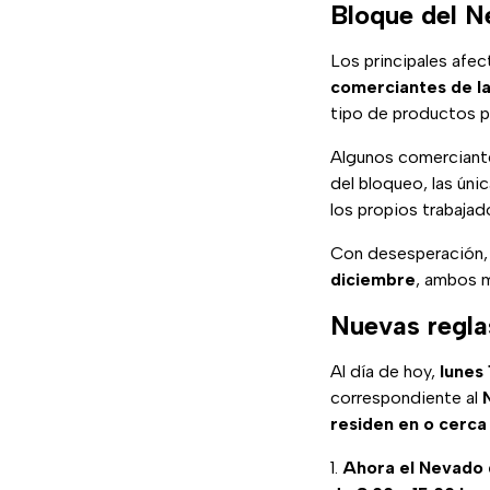
Bloque del N
Los principales afe
comerciantes de l
tipo de productos pa
Algunos comerciant
del bloqueo, las úni
los propios trabajad
Con desesperación, 
diciembre
, ambos 
Nuevas regla
Al día de hoy,
lunes
correspondiente al
residen en o cerca
Ahora el Nevado 