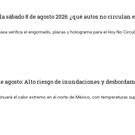
la sábado 8 de agosto 2026: ¿qué autos no circula
 casa verifica el engomado, placas y holograma para el Hoy No Circu
e agosto: Alto riesgo de inundaciones y desbordami
inuará el calor extremo en el norte de México, con temperaturas sup