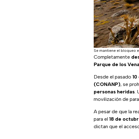
Se mantiene el bloqueo e
Completamente
de
Parque de los Ven
Desde el pasado
10
(CONANP)
, se pro
personas heridas
.
movilización de par
A pesar de que la r
para el
18 de octub
dictan que el acceso