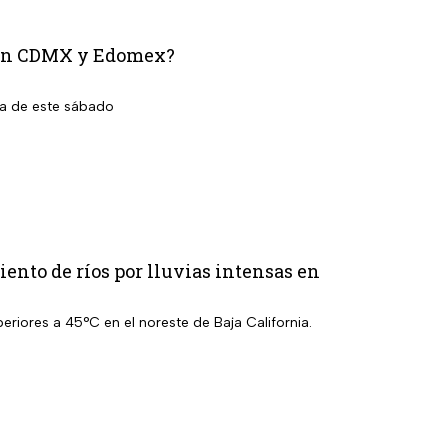
n en CDMX y Edomex?
la de este sábado
ento de ríos por lluvias intensas en
eriores a 45°C en el noreste de Baja California.