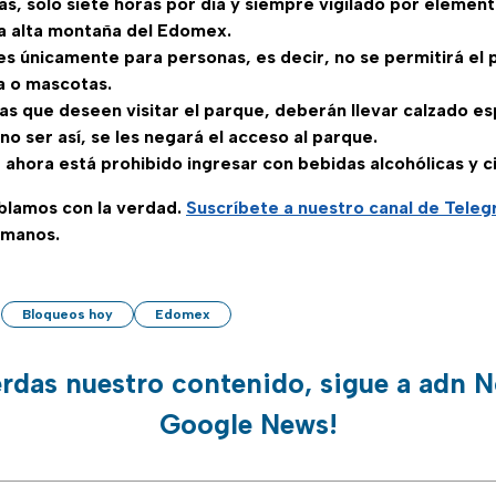
ras, solo siete horas por día y siempre vigilado por elemen
a alta montaña del Edomex.
es únicamente para personas, es decir, no se permitirá el 
a o mascotas.
as que deseen visitar el parque, deberán llevar calzado e
no ser así, se les negará el acceso al parque.
 ahora está prohibido ingresar con bebidas alcohólicas y c
ablamos con la verdad.
Suscríbete a nuestro canal de Tele
 manos.
Bloqueos hoy
Edomex
erdas nuestro contenido, sigue a adn N
Google News!