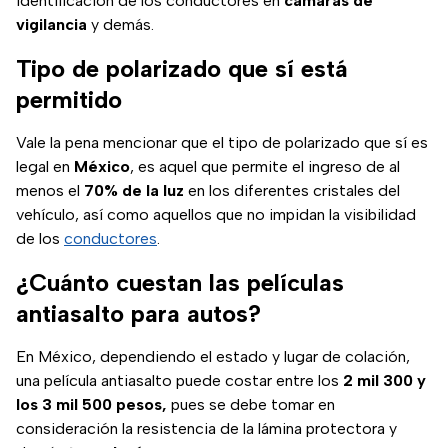
identificación de los conductores en
cámaras de
vigilancia
y demás.
Tipo de polarizado que sí está
permitido
Vale la pena mencionar que el tipo de polarizado que sí es
legal en
México
, es aquel que permite el ingreso de al
menos el
70% de la luz
en los diferentes cristales del
vehículo, así como aquellos que no impidan la visibilidad
de los
conductores
.
¿Cuánto cuestan las películas
antiasalto para autos?
En México, dependiendo el estado y lugar de colación,
una película antiasalto puede costar entre los
2 mil 300 y
los 3 mil 500 pesos,
pues se debe tomar en
consideración la resistencia de la lámina protectora y