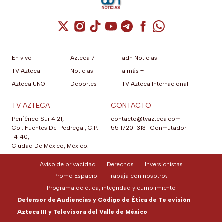
Cuenta de X / Twitter (se abre en una nuev
Cuenta de Instagram (se abre en una n
Cuenta de TikTok (se abre en una
Cuenta de YouTube (se abre 
Cuenta de Telegram (se a
Cuenta de Facebook 
Cuenta de Whats
En vivo
Azteca 7
adn Noticias
TV Azteca
Noticias
a más +
Azteca UNO
Deportes
TV Azteca Internacional
TV AZTECA
CONTACTO
Periférico Sur 4121,
contacto@tvazteca.com
Col. Fuentes Del Pedregal, C.P.
55 1720 1313
|
Conmutador
14140,
Ciudad De México, México.
Aviso de privacidad
Derechos
Inversionistas
Promo Espacio
Trabaja con nosotros
Programa de ética, integridad y cumplimiento
Defensor de Audiencias y Código de Ética de Televisión
Azteca III y Televisora del Valle de México