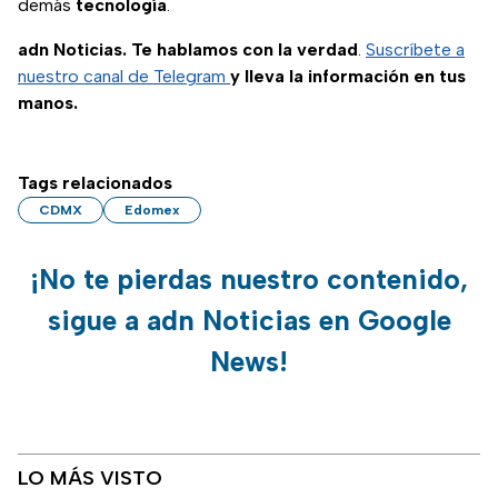
demás
tecnología
.
adn Noticias. Te hablamos con la verdad
.
Suscríbete a
nuestro canal de Telegram
y lleva la información en tus
manos.
Tags relacionados
CDMX
Edomex
¡No te pierdas nuestro contenido,
sigue a adn Noticias en Google
News!
LO MÁS VISTO