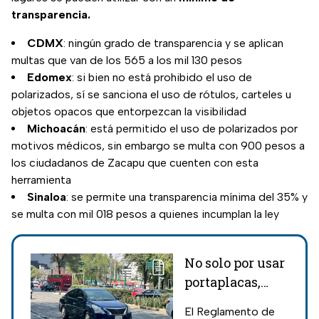
transparencia.
CDMX
: ningún grado de transparencia y se aplican
multas que van de los 565 a los mil 130 pesos
Edomex
: si bien no está prohibido el uso de
polarizados, sí se sanciona el uso de rótulos, carteles u
objetos opacos que entorpezcan la visibilidad
Michoacán
: está permitido el uso de polarizados por
motivos médicos, sin embargo se multa con 900 pesos a
los ciudadanos de Zacapu que cuenten con esta
herramienta
Sinaloa
: se permite una transparencia mínima del 35% y
se multa con mil 018 pesos a quienes incumplan la ley
No solo por usar
portaplacas,
cinco
El Reglamento de