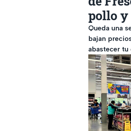
de Fres
pollo y
Queda una se
bajan precios
abastecer tu