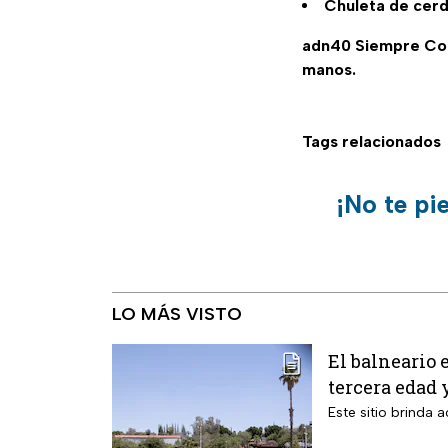
Chuleta de cerd
adn40 Siempre C
manos.
Tags relacionados
¡No te pi
LO MÁS VISTO
El balneario 
tercera edad 
Este sitio brinda