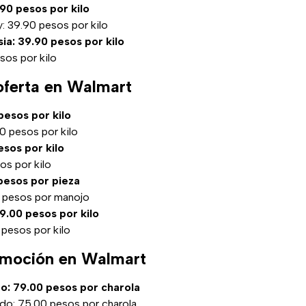
90 pesos por kilo
: 39.90 pesos por kilo
a: 39.90 pesos por kilo
sos por kilo
oferta en Walmart
pesos por kilo
0 pesos por kilo
esos por kilo
os por kilo
 pesos por pieza
 pesos por manojo
.00 pesos por kilo
 pesos por kilo
omoción en Walmart
o: 79.00 pesos por charola
do: 75.00 pesos por charola