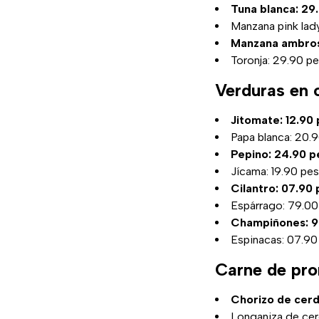
Tuna blanca: 29.
Manzana pink lady
Manzana ambrosi
Toronja: 29.90 pe
Verduras en 
Jitomate: 12.90 
Papa blanca: 20.9
Pepino: 24.90 p
Jícama: 19.90 pes
Cilantro: 07.90
Espárrago: 79.00
Champiñones: 99
Espinacas: 07.90
Carne de pr
Chorizo de cerd
Longaniza de cer