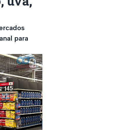
, uva,
mercados
anal para