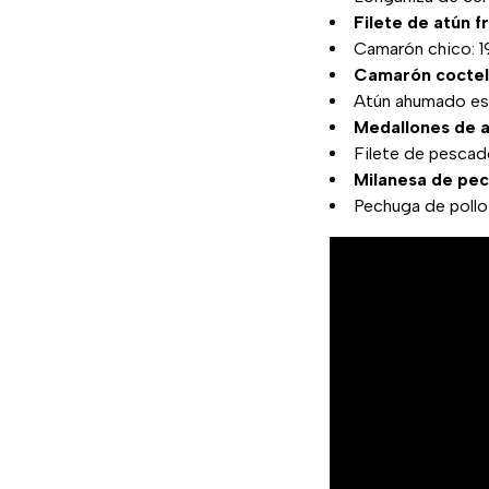
Filete de atún f
Camarón chico: 1
Camarón coctele
Atún ahumado est
Medallones de a
Filete de pescad
Milanesa de pec
Pechuga de pollo 