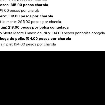
resco: 315.00 pesos charola
99.00 pesos por charola
ro: 189.00 pesos por charola
ilo marlín: 265.00 pesos por charola
tún: 219.00 pesos por bolsa congelada
o Sierra Madre Blanco del Nilo: 104.00 pesos por bolsa congel
huga de pollo: 154.00 pesos por charola
sin piel: 154.00 pesos por charola