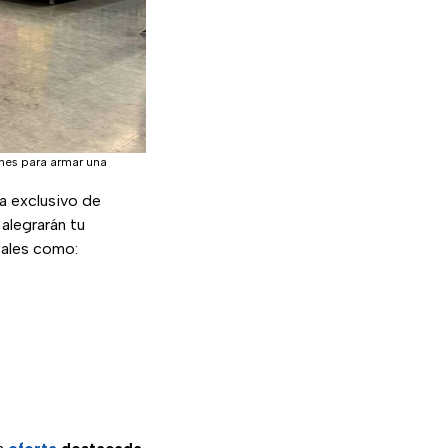
rnes para armar una
a exclusivo de
 alegrarán tu
tales como: