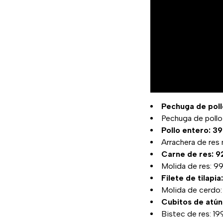
Pechuga de pollo
Pechuga de pollo 
Pollo entero: 3
Arrachera de res
Carne de res: 9
Molida de res: 9
Filete de tilapi
Molida de cerdo: 
Cubitos de atún
Bistec de res: 19