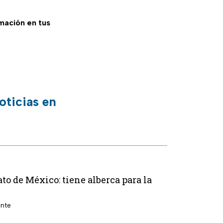
rmación en tus
oticias en
to de México: tiene alberca para la
ente