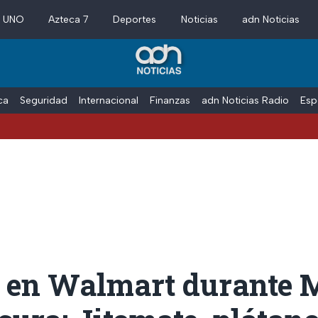
a UNO
Azteca 7
Deportes
Noticias
adn Noticias
ica
Seguridad
Internacional
Finanzas
adn Noticias Radio
Esp
s en Walmart durante 