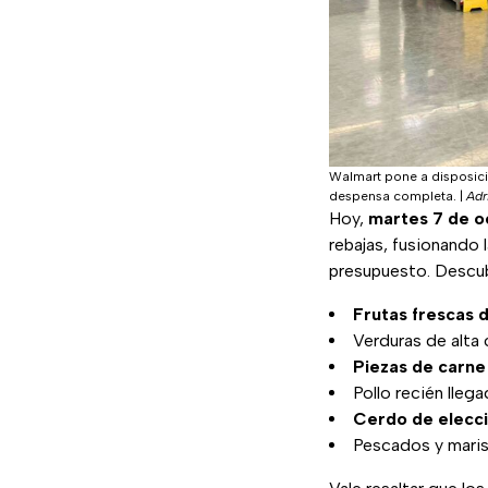
Walmart pone a disposició
despensa completa.
|
Adr
Hoy,
martes 7 de o
rebajas, fusionando l
presupuesto. Descubr
Frutas frescas d
Verduras de alta 
Piezas de carne
Pollo recién lleg
Cerdo de elecc
Pescados y mari