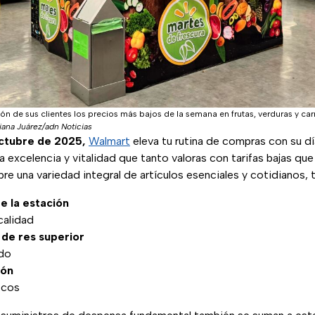
n de sus clientes los precios más bajos de la semana en frutas, verduras y ca
iana Juárez/adn Noticias
ctubre de 2025,
Walmart
eleva tu rutina de compras con su dí
a excelencia y vitalidad que tanto valoras con tarifas bajas que
e una variedad integral de artículos esenciales y cotidianos, 
e la estación
calidad
 de res superior
ado
ión
scos