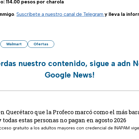
o: 114.00 pesos por charola
onmigo
.
Suscríbete a nuestro canal de Telegram
y lleva la info
Walmart
Ofertas
erdas nuestro contenido, sigue a adn N
Google News!
en Querétaro que la Profeco marcó como el más bara
y todas estas personas no pagan en agosto 2026
 acceso gratuito a los adultos mayores con credencial de INAPAM vig