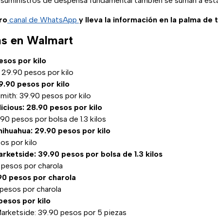
os suministros de despensa fundamental también se suman a es
ro
canal de WhatsApp
y lleva la información en la palma de 
as en Walmart
esos por kilo
: 29.90 pesos por kilo
9.90 pesos por kilo
mith: 39.90 pesos por kilo
icious: 28.90 pesos por kilo
90 pesos por bolsa de 1.3 kilos
ihuahua: 29.90 pesos por kilo
sos por kilo
rketside: 39.90 pesos por bolsa de 1.3 kilos
 pesos por charola
0 pesos por charola
 pesos por charola
 pesos por kilo
rketside: 39.90 pesos por 5 piezas