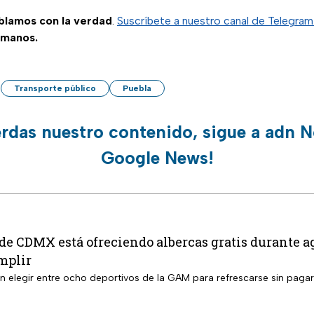
ablamos con la verdad
.
Suscríbete a nuestro canal de Telegra
 manos.
Transporte público
Puebla
erdas nuestro contenido, sigue a adn N
Google News!
 de CDMX está ofreciendo albercas gratis durante ag
mplir
án elegir entre ocho deportivos de la GAM para refrescarse sin paga