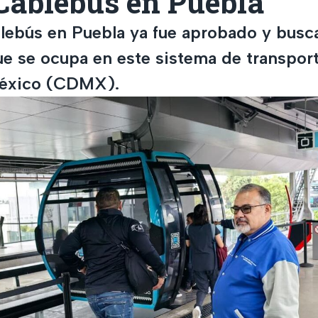
Cablebús en Puebla
lebús en Puebla ya fue aprobado y busca
ue se ocupa en este sistema de transport
éxico (CDMX).