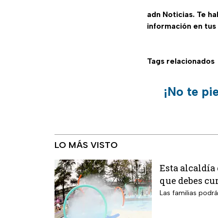
adn Noticias. Te h
información en tus
Tags relacionados
¡No te pi
LO MÁS VISTO
Esta alcaldía
que debes cu
Las familias podr