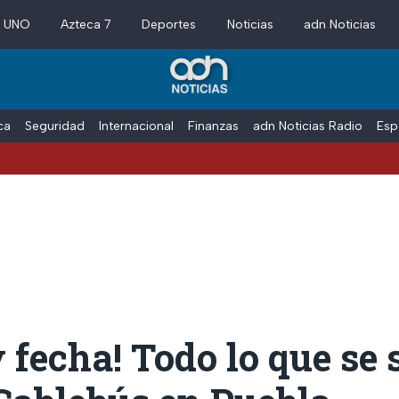
a UNO
Azteca 7
Deportes
Noticias
adn Noticias
ica
Seguridad
Internacional
Finanzas
adn Noticias Radio
Esp
 fecha! Todo lo que se 