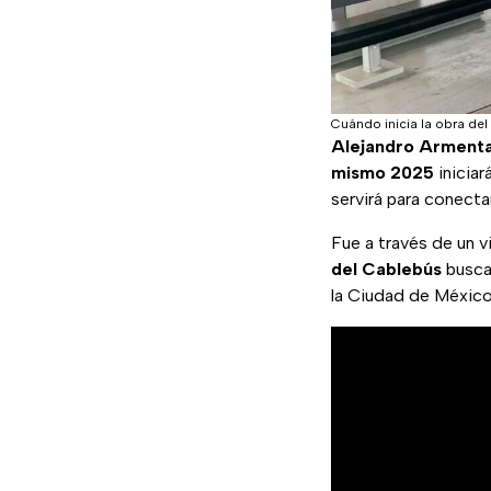
Cuándo inicia la obra de
Alejandro Armenta
mismo 2025
iniciar
servirá para conecta
Fue a través de un v
del
Cablebús
busca 
la Ciudad de México