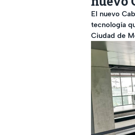
nuevo 
El nuevo Cab
tecnología q
Ciudad de M