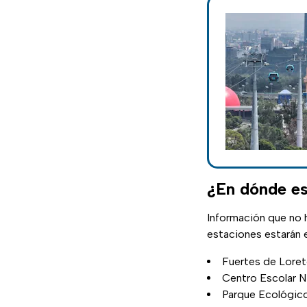
¿En dónde es
Información que no 
estaciones estarán 
Fuertes de Lore
Centro Escolar 
Parque Ecológic