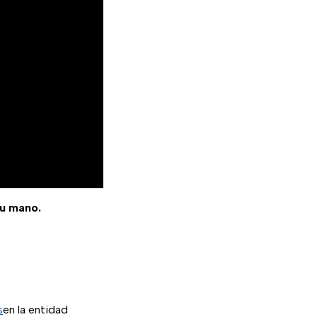
tu mano.
s
en la entidad