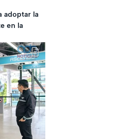
 adoptar la
e en la