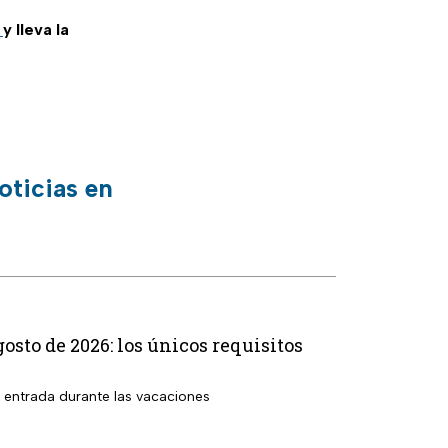
m
y lleva la
oticias en
osto de 2026: los únicos requisitos
r entrada durante las vacaciones