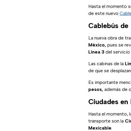
Hasta el momento se
de este nuevo
Cabl
Cablebús de 
La nueva obra de tr
México,
pues se rev
Línea 3
del servicio 
Las cabinas de la
Lí
de que se desplazan
Es importante mencio
pesos,
además de qu
Ciudades en 
Hasta el momento, l
transporte son la
Ci
Mexicable
.