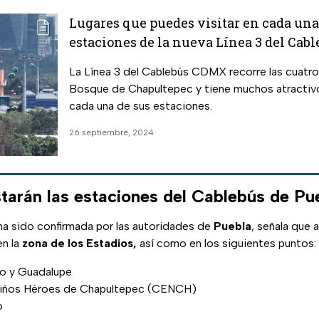
Lugares que puedes visitar en cada una
estaciones de la nueva Línea 3 del Ca
La Línea 3 del Cablebús CDMX recorre las cuatro
Bosque de Chapultepec y tiene muchos atractivo
cada una de sus estaciones.
26 septiembre, 2024
tarán las estaciones del Cablebús de Pu
ha sido confirmada por las autoridades de
Puebla
, señala que 
en la
zona de los Estadios,
así como en los siguientes puntos:
to y Guadalupe
Niños Héroes de Chapultepec (CENCH)
o