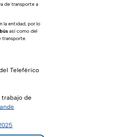
va de transporte a
 la entidad, por lo
ebús
así como del
 transporte.
del Teleférico
 trabajo de
ande
 2025