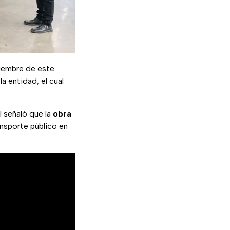
ciembre de este
la entidad, el cual
l señaló que la
obra
nsporte público en