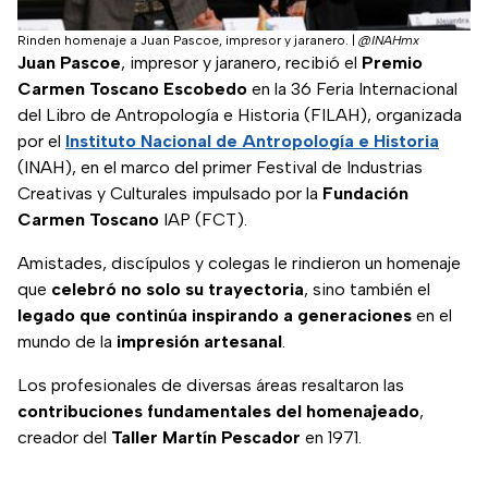
Rinden homenaje a Juan Pascoe, impresor y jaranero.
|
@INAHmx
Juan Pascoe
, impresor y jaranero, recibió el
Premio
Carmen Toscano Escobedo
en la 36 Feria Internacional
del Libro de Antropología e Historia (FILAH), organizada
por el
Instituto Nacional de Antropología e Historia
(INAH), en el marco del primer Festival de Industrias
Creativas y Culturales impulsado por la
Fundación
Carmen Toscano
IAP (FCT).
Amistades, discípulos y colegas le rindieron un homenaje
que
celebró no solo su trayectoria
, sino también el
legado que continúa inspirando a generaciones
en el
mundo de la
impresión artesanal
.
Los profesionales de diversas áreas resaltaron las
contribuciones fundamentales del homenajeado
,
creador del
Taller Martín Pescador
en 1971.