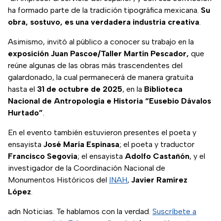
ha formado parte de la tradición tipográfica mexicana.
Su
obra, sostuvo, es una verdadera industria creativa
.
Asimismo, invitó al público a conocer su trabajo en la
exposición Juan Pascoe/Taller Martín Pescador,
que
reúne algunas de las obras más trascendentes del
galardonado, la cual permanecerá de manera gratuita
hasta el
31 de octubre de 2025
, en la
Biblioteca
Nacional de Antropología e Historia “Eusebio Dávalos
Hurtado”
.
En el evento también estuvieron presentes el poeta y
ensayista
José María Espinasa
; el poeta y traductor
Francisco Segovia
; el ensayista
Adolfo Castañón
, y el
investigador de la Coordinación Nacional de
Monumentos Históricos del
INAH
,
Javier Ramírez
López
.
adn Noticias. Te hablamos con la verdad.
Suscríbete a