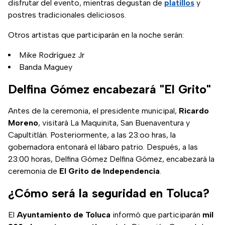
disfrutar del evento, mientras degustan de
platillos
y
postres tradicionales deliciosos.
Otros artistas que participarán en la noche serán:
Mike Rodríguez Jr
Banda Maguey
Delfina Gómez encabezará "El Grito"
Antes de la ceremonia, el presidente municipal,
Ricardo
Moreno
, visitará La Maquinita, San Buenaventura y
Capultitlán. Posteriormente, a las 23:oo hras, la
gobernadora entonará el lábaro patrio. Después, a las
23:00 horas, Delfina Gómez Delfina Gómez, encabezará la
ceremonia de
El Grito de Independencia
.
¿Cómo será la seguridad en Toluca?
El
Ayuntamiento de Toluca
informó que participarán
mil