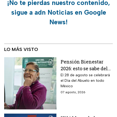
¡No te pierdas nuestro contenido,
sigue a adn Noticias en Google
News!
LO MÁS VISTO
Pensión Bienestar
2026: esto se sabe del
pago por el Día del
El 28 de agosto se celebrará
el Día del Abuelo en todo
Abuelo en agosto
México
07 agosto, 2026