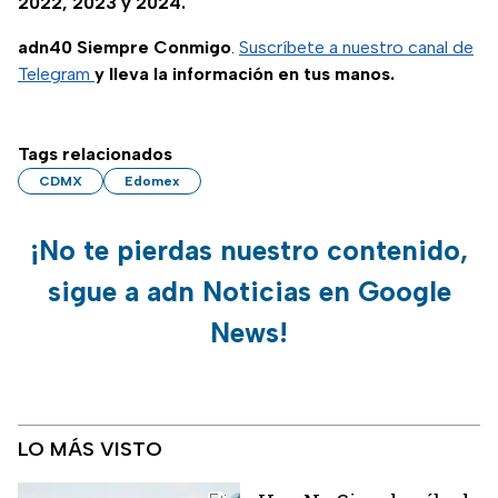
2022, 2023 y 2024.
adn40 Siempre Conmigo
.
Suscríbete a nuestro canal de
Telegram
y lleva la información en tus manos.
Tags relacionados
CDMX
Edomex
¡No te pierdas nuestro contenido,
sigue a adn Noticias en Google
News!
LO MÁS VISTO