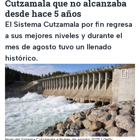
Cutzamala que no alcanzaba
desde hace 5 años
El Sistema Cutzamala por fin regresa
a sus mejores niveles y durante el
mes de agosto tuvo un llenado
histórico.
Nivel del Sistema Cutzamala a finales de agosto 2025
|
Getty