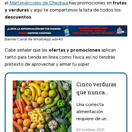
el
Martimiércoles de Chedraui
hay promociones en
frutas
y verduras
y aquí te compartimos la lista de todos los
descuentos
.
Banner Canal de WhatsApp adn40
Cabe señalar que las
ofertas y promociones
aplican
tanto para tienda en línea como física así no tendrás
pretexto de aprovechar y armar tu súper.
Cinco verduras
que nunca
supiste que, en
Una correcta
realidad, son
alimentación
frutas
requiere de un
consumo diario de
30 octubre, 2021