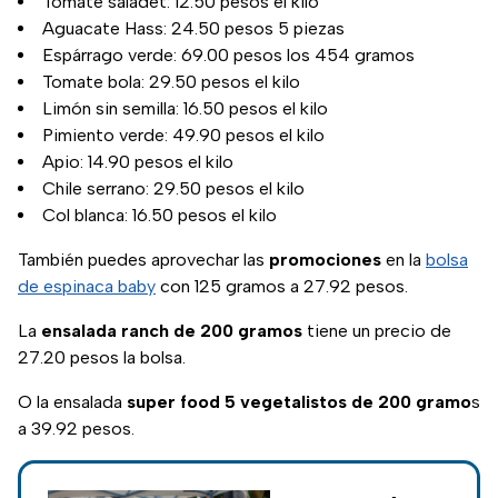
Tomate saladet: 12.50 pesos el kilo
Aguacate Hass: 24.50 pesos 5 piezas
Espárrago verde: 69.00 pesos los 454 gramos
Tomate bola: 29.50 pesos el kilo
Limón sin semilla: 16.50 pesos el kilo
Pimiento verde: 49.90 pesos el kilo
Apio: 14.90 pesos el kilo
Chile serrano: 29.50 pesos el kilo
Col blanca: 16.50 pesos el kilo
También puedes aprovechar las
promociones
en la
bolsa
de espinaca baby
con 125 gramos a 27.92 pesos.
La
ensalada ranch de 200 gramos
tiene un precio de
27.20 pesos la bolsa.
O la ensalada
super food 5 vegetalistos de 200 gramo
s
a 39.92 pesos.