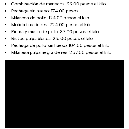
Combinación de mariscos: 99.00 pesos el kilo
Pechuga sin hueso: 174.00 pesos
Milanesa de pollo: 174.00 pesos el kilo
Molida fina de res: 224.00 pesos el kilo
Pierna y muslo de pollo: 37.00 pesos el kilo
Bistec pulpa blanca: 216.00 pesos el kilo
Pechuga de pollo sin hueso: 104.00 pesos el kilo
Milanesa pulpa negra de res: 257.00 pesos el kilo