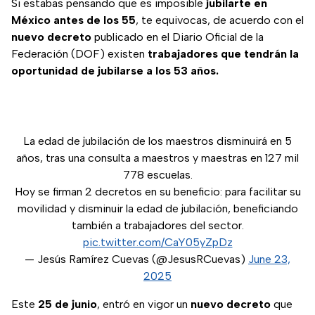
Si estabas pensando que es imposible
jubilarte en
México antes de los 55
, te equivocas, de acuerdo con el
nuevo decreto
publicado en el Diario Oficial de la
Federación (DOF) existen
trabajadores que tendrán la
oportunidad de jubilarse a los 53 años.
La edad de jubilación de los maestros disminuirá en 5
años, tras una consulta a maestros y maestras en 127 mil
778 escuelas.
Hoy se firman 2 decretos en su beneficio: para facilitar su
movilidad y disminuir la edad de jubilación, beneficiando
también a trabajadores del sector.
pic.twitter.com/CaY05yZpDz
— Jesús Ramírez Cuevas (@JesusRCuevas)
June 23,
2025
Este
25 de junio
, entró en vigor un
nuevo decreto
que