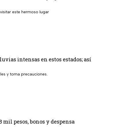
visitar este hermoso lugar
uvias intensas en estos estados; así
lles y toma precauciones.
8 mil pesos, bonos y despensa