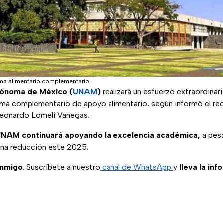
a alimentario complementario.
tónoma de México (
UNAM
)
realizará un esfuerzo extraordinari
ama complementario de apoyo alimentario, según informó el re
Leonardo Lomelí Vanegas.
UNAM continuará apoyando la excelencia académica,
a pesa
una reducción este 2025.
onmigo
. Suscríbete a nuestro
canal de WhatsApp
y
lleva la inf