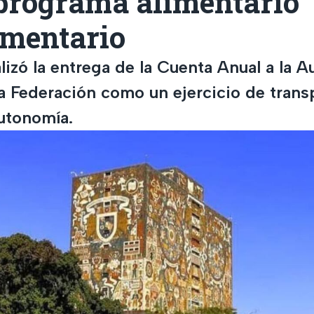
programa alimentario
mentario
zó la entrega de la Cuenta Anual a la Au
la Federación como un ejercicio de trans
autonomía.