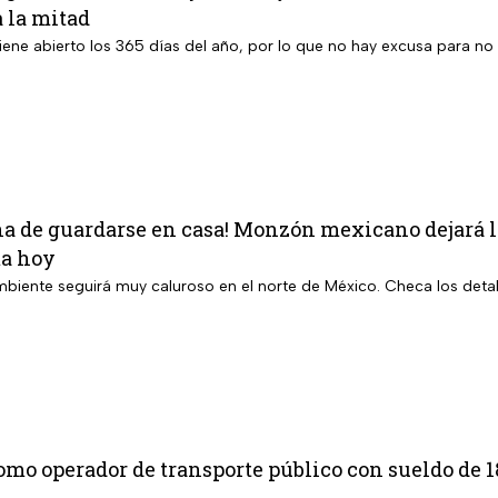
 la mitad
ene abierto los 365 días del año, por lo que no hay excusa para no 
a de guardarse en casa! Monzón mexicano dejará ll
ma hoy
ambiente seguirá muy caluroso en el norte de México. Checa los deta
omo operador de transporte público con sueldo de 1