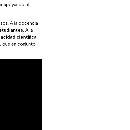
ir apoyando al
sos. A la docencia
studiantes.
A la
acidad científica
s, que en conjunto