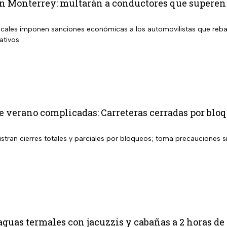
n Monterrey: multarán a conductores que superen 
ocales imponen sanciones económicas a los automovilistas que reba
ativos.
 verano complicadas: Carreteras cerradas por bloq
istran cierres totales y parciales por bloqueos; toma precauciones s
aguas termales con jacuzzis y cabañas a 2 horas d