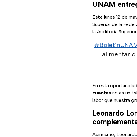
UNAM entrega
Este lunes 12 de may
Superior de la Fede
la Auditoría Superio
#BoletínUNA
alimentari
En esta oportunida
cuentas
no es un tr
labor que nuestra gr
Leonardo Lom
complementa
Asimismo, Leonardo 