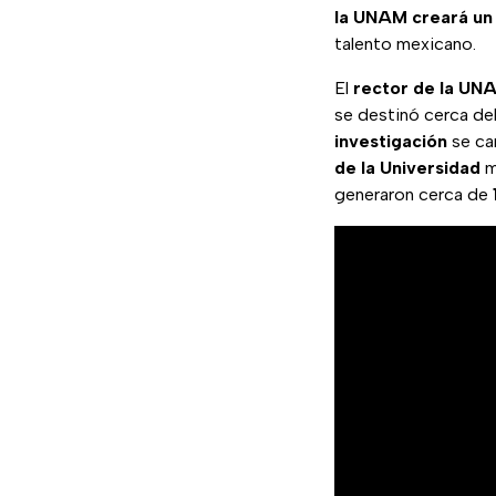
la UNAM creará un
talento mexicano.
El
rector de la UN
se destinó cerca de
investigación
se can
de la Universidad
m
generaron cerca de