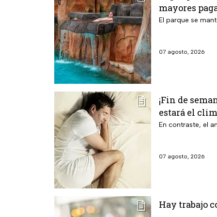
mayores paga
El parque se manti
07 agosto, 2026
¡Fin de seman
estará el cli
En contraste, el 
07 agosto, 2026
Hay trabajo c