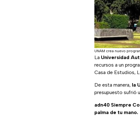
UNAM crea nuevo program
La
Universidad Au
recursos a un progr
Casa de Estudios, 
De esta manera,
la 
presupuesto sufrió 
adn40 Siempre C
palma de tu mano.