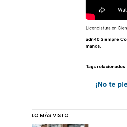
Licenciatura en Cie
adn40 Siempre C
manos.
Tags relacionados
¡No te pi
LO MÁS VISTO