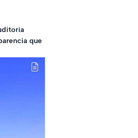
ditoria
parencia que