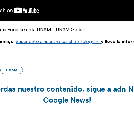
ncia Forense en la UNAM - UNAM Global
onmigo
.
Suscríbete a nuestro canal de Telegram
y lleva la info
UNAM
erdas nuestro contenido, sigue a adn N
Google News!