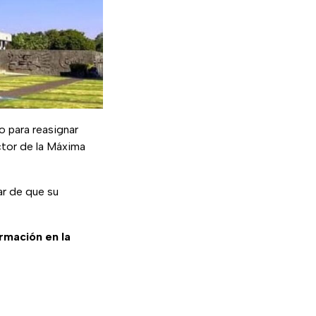
o para reasignar
ctor de la Máxima
r de que su
ormación en la