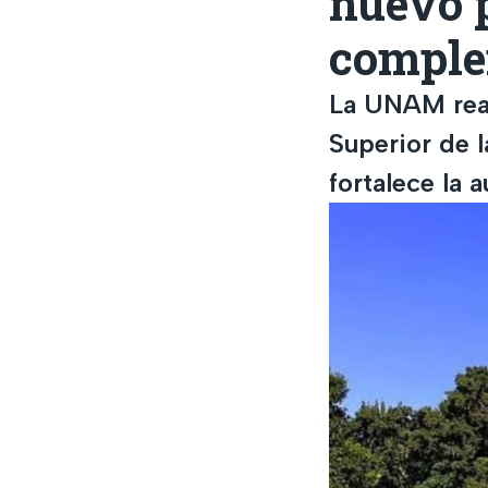
nuevo 
comple
La UNAM reali
Superior de 
fortalece la 