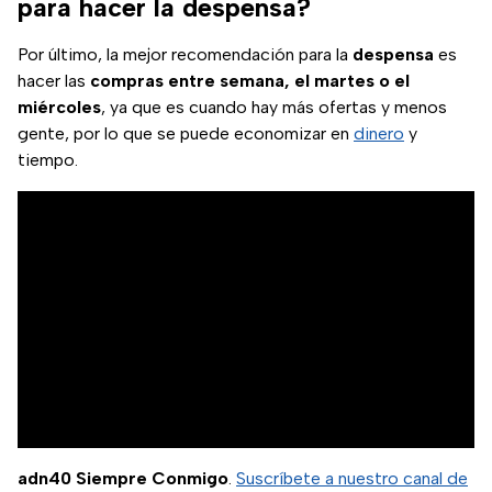
para hacer la despensa?
Por último, la mejor recomendación para la
despensa
es
hacer las
compras entre semana, el martes o el
miércoles
, ya que es cuando hay más ofertas y menos
gente, por lo que se puede economizar en
dinero
y
tiempo.
adn40 Siempre Conmigo
.
Suscríbete a nuestro canal de