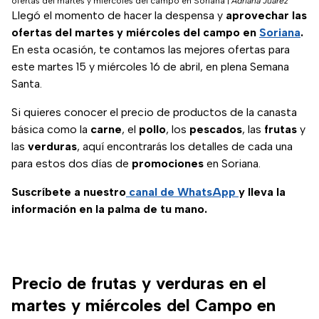
ofertas del martes y miércoles del campo en Soriana
|
Adriana Juárez
Llegó el momento de hacer la despensa y
aprovechar las
ofertas del martes y miércoles del campo en
Soriana
.
En esta ocasión, te contamos las mejores ofertas para
este martes 15 y miércoles 16 de abril, en plena Semana
Santa.
Si quieres conocer el precio de productos de la canasta
básica como la
carne
, el
pollo
, los
pescados
, las
frutas
y
las
verduras
, aquí encontrarás los detalles de cada una
para estos dos días de
promociones
en Soriana.
Suscríbete a nuestro
canal de WhatsApp
y lleva la
información en la palma de tu mano.
Precio de frutas y verduras en el
martes y miércoles del Campo en