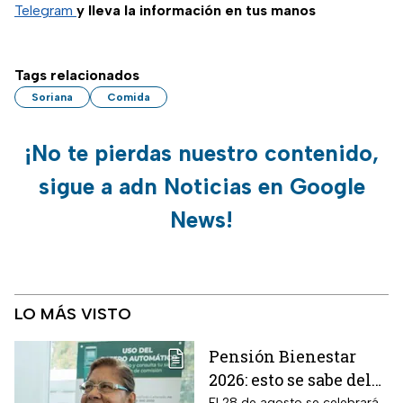
Telegram
y lleva la información en tus manos
Tags relacionados
Soriana
Comida
¡No te pierdas nuestro contenido,
sigue a adn Noticias en Google
News!
LO MÁS VISTO
Pensión Bienestar
2026: esto se sabe del
El 28 de agosto se celebrará