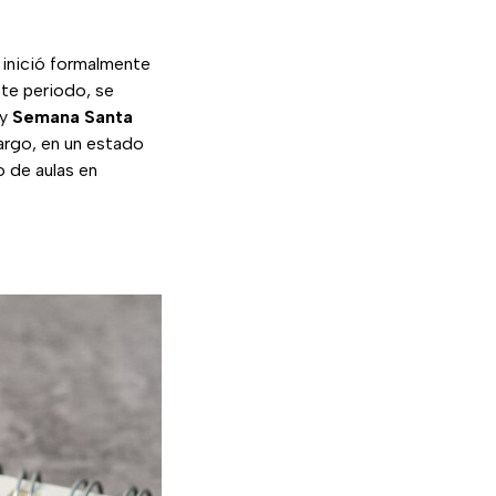
 inició formalmente
ste periodo, se
 y
Semana Santa
rgo, en un estado
o de aulas en