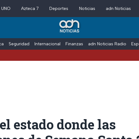
a UNO
Azteca 7
Deportes
Noticias
adn Noticias
ica
Seguridad
Internacional
Finanzas
adn Noticias Radio
Esp
 el estado donde las