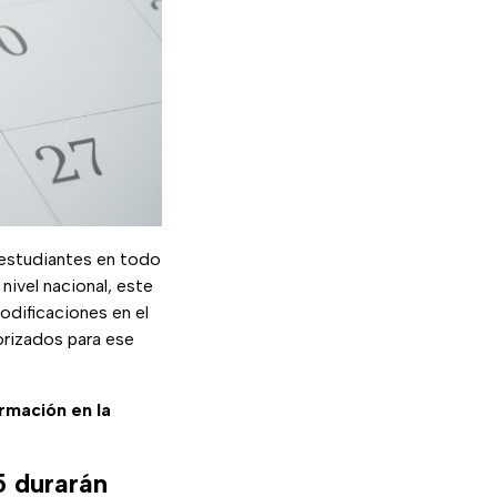
 estudiantes en todo
nivel nacional, este
odificaciones en el
orizados para ese
ormación en la
5 durarán