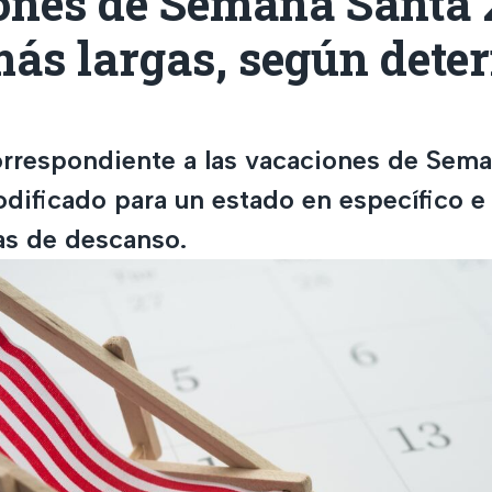
ones de Semana Santa 
más largas, según dete
orrespondiente a las vacaciones de Sem
dificado para un estado en específico e
ías de descanso.