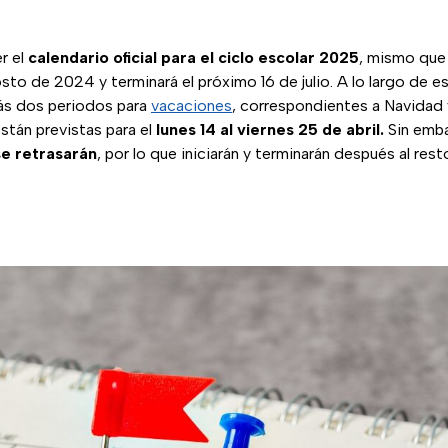
r el
calendario oficial para el ciclo escolar 2025
, mismo que
to de 2024 y terminará el próximo 16 de julio. A lo largo de e
ás dos periodos para
vacaciones
, correspondientes a Navidad
tán previstas para el
lunes 14 al viernes 25 de abril.
Sin emba
se retrasarán
, por lo que iniciarán y terminarán después al rest