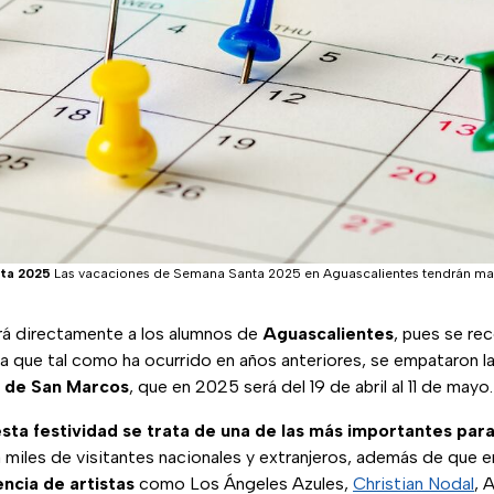
nta 2025
Las vacaciones de Semana Santa 2025 en Aguascalientes tendrán m
rá directamente a los alumnos de
Aguascalientes
, pues se re
a que tal como ha ocurrido en años anteriores, se empataron l
l de San Marcos
, que en 2025 será del 19 de abril al 11 de mayo.
sta festividad se trata de una de las más importantes para
miles de visitantes nacionales y extranjeros, además de que e
ncia de artistas
como Los Ángeles Azules,
Christian Nodal
, 