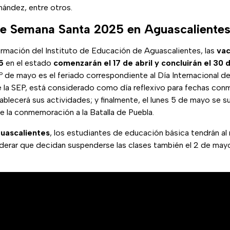
nández, entre otros.
e Semana Santa 2025 en Aguascaliente
rmación del Instituto de Educación de Aguascalientes, las
vac
5
en el estado
comenzarán el 17 de abril y concluirán el 30 d
.º de mayo es el feriado correspondiente al Día Internacional de
de la SEP, está considerado como día reflexivo para fechas con
ablecerá sus actividades; y finalmente, el lunes 5 de mayo se s
e la conmemoración a la Batalla de Puebla.
uascalientes
, los estudiantes de educación básica tendrán a
iderar que decidan suspenderse las clases también el 2 de may