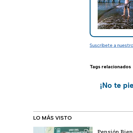
Suscríbete a nuestr
Tags relacionados
¡No te pi
LO MÁS VISTO
Pensión Biene