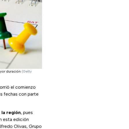
ayor duración
(Getty
corrió el comienzo
as fechas con parte
 la región
, pues
n esta edición
Alfredo Olivas, Grupo