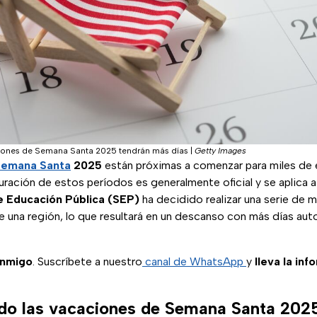
ciones de Semana Santa 2025 tendrán más días
|
Getty Images
Semana Santa
2025
están próximas a comenzar para miles de
ración de estos períodos es generalmente oficial y se aplica a 
e Educación Pública (SEP)
ha decidido realizar una serie de m
e una región, lo que resultará en un descanso con más días aut
onmigo
. Suscríbete a nuestro
canal de WhatsApp
y
lleva la inf
do las vacaciones de Semana Santa 202