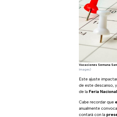
Vacaciones Semana Sa
Images)
Este ajuste impacta
de este descanso, y
de la
Feria Naciona
Cabe recordar que
e
anualmente convoca 
contará con la
prese