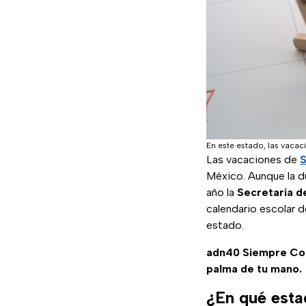
En este estado, las vaca
Las vacaciones de
México. Aunque la du
año la
Secretaría d
calendario escolar d
estado.
adn40 Siempre C
palma de tu mano.
¿En qué esta