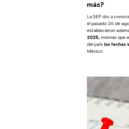
más?
La SEP dio a conoce
el pasado 26 de agos
establecieron adem
2025,
mismas que es
del país
las fechas 
México.