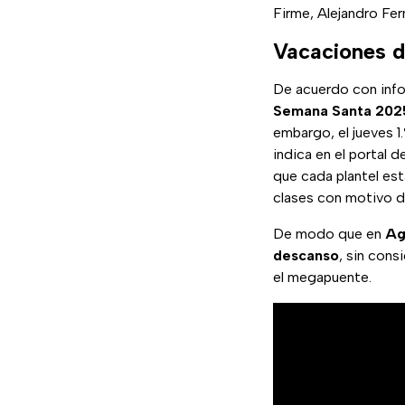
Firme, Alejandro Fer
Vacaciones d
De acuerdo con info
Semana Santa 202
embargo, el jueves 1
indica en el portal 
que cada plantel est
clases con motivo d
De modo que en
Ag
descanso
, sin cons
el megapuente.