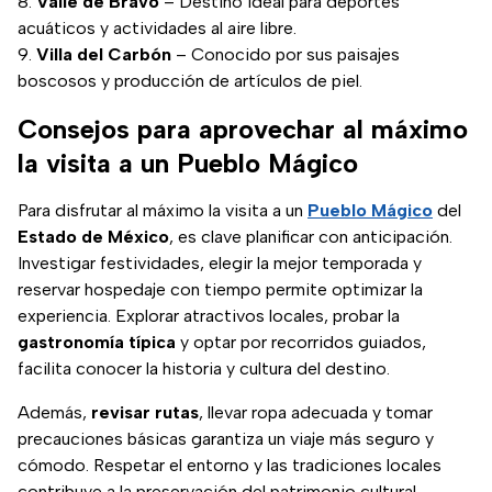
Valle de Bravo
– Destino ideal para deportes
acuáticos y actividades al aire libre.
Villa del Carbón
– Conocido por sus paisajes
boscosos y producción de artículos de piel.
Consejos para aprovechar al máximo
la visita a un Pueblo Mágico
Para disfrutar al máximo la visita a un
Pueblo Mágico
del
Estado de México
, es clave planificar con anticipación.
Investigar festividades, elegir la mejor temporada y
reservar hospedaje con tiempo permite optimizar la
experiencia. Explorar atractivos locales, probar la
gastronomía típica
y optar por recorridos guiados,
facilita conocer la historia y cultura del destino.
Además,
revisar rutas
, llevar ropa adecuada y tomar
precauciones básicas garantiza un viaje más seguro y
cómodo. Respetar el entorno y las tradiciones locales
contribuye a la preservación del patrimonio cultural.