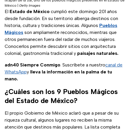
Ixtapan de la Sal, uno de los pueblos mágicos presentes en el Estado de
México
|
Getty Images
El
Estado de México
cumplió este domingo 201 años
desde fundación. En su territorio alberga destinos con
historia, cultura y tradiciones únicas. Algunos
Pueblos
Mágicos
son ampliamente reconocidos, mientras que
otros permanecen fuera del radar de muchos viajeros.
Conocerlos permite descubrir sitios con arquitectura
colonial, gastronomía tradicional y
paisajes naturales.
adn40 Siempre Conmigo
. Suscríbete a nuestro
canal de
WhatsApp
y
lleva la información en la palma de tu
mano.
¿Cuáles son los 9 Pueblos Mágicos
del Estado de México?
El propio Gobierno de México aclaró que a pesar de su
riqueza cultural, algunos lugares no reciben la misma
atención que destinos más populares. La lista completa