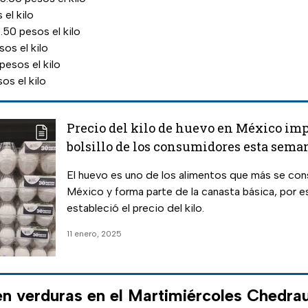
 el kilo
.50 pesos el kilo
os el kilo
pesos el kilo
os el kilo
Precio del kilo de huevo en México imp
bolsillo de los consumidores esta sema
El huevo es uno de los alimentos que más se co
México y forma parte de la canasta básica, por eso el SNIIM
estableció el precio del kilo.
11 enero, 2025
n verduras en el Martimiércoles Chedrau