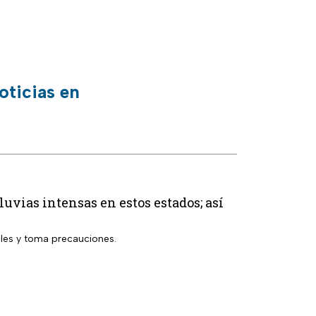
oticias en
uvias intensas en estos estados; así
lles y toma precauciones.