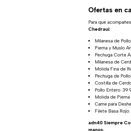
Ofertas en c
Para que acompañes
Chedraui:
Milanesa de Pollo
Pierna y Muslo Am
Pechuga Corte Am
Milanesa de Cerdo
Molida Fina de Re
Pechuga de Pollo
Costilla de Cerdo
Pollo Entero: 39.
Molida de Pierna 
Carne para Desheb
Filete Basa Rojo:
adn40 Siempre C
manos.