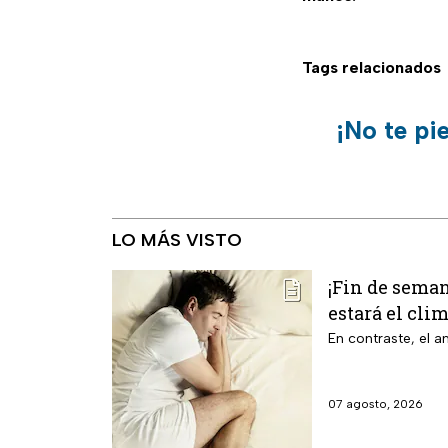
Tags relacionados
¡No te pi
LO MÁS VISTO
¡Fin de seman
estará el cli
En contraste, el 
07 agosto, 2026