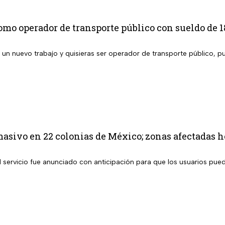
omo operador de transporte público con sueldo de 1
 un nuevo trabajo y quisieras ser operador de transporte público, 
masivo en 22 colonias de México; zonas afectadas h
l servicio fue anunciado con anticipación para que los usuarios pue