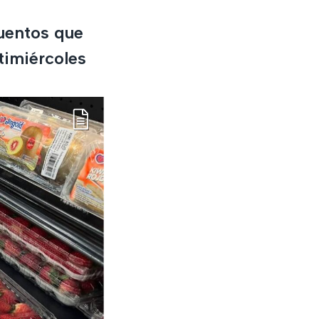
cuentos que
timiércoles