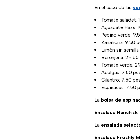
En el caso de las
ve
Tomate saladet: 1
Aguacate Hass: 19
Pepino verde: 9.5
Zanahoria: 9.50 p
Limón sin semilla:
Berenjena: 29.50 
Tomate verde: 29
Acelgas: 7.50 pe
Cilantro: 7.50 pe
Espinacas: 7.50 
La
bolsa de espina
Ensalada Ranch
de 
La
ensalada selec
Ensalada Freshly M