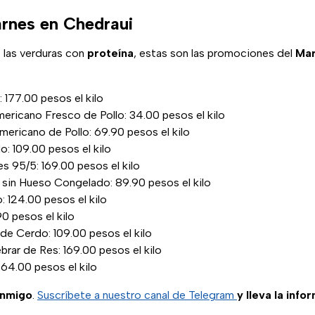
arnes en Chedraui
 las verduras con
proteína
, estas son las promociones del
Mar
: 177.00 pesos el kilo
ericano Fresco de Pollo: 34.00 pesos el kilo
ericano de Pollo: 69.90 pesos el kilo
: 109.00 pesos el kilo
s 95/5: 169.00 pesos el kilo
 sin Hueso Congelado: 89.90 pesos el kilo
: 124.00 pesos el kilo
90 pesos el kilo
de Cerdo: 109.00 pesos el kilo
rar de Res: 169.00 pesos el kilo
 64.00 pesos el kilo
onmigo
.
Suscríbete a nuestro canal de Telegram
y lleva la info