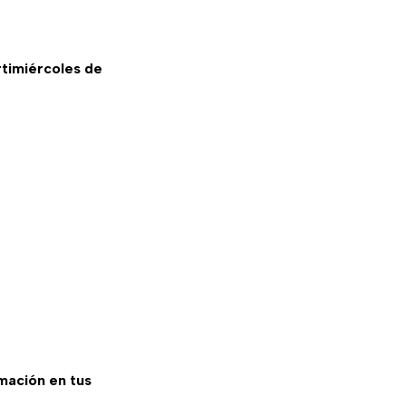
timiércoles de
rmación en tus