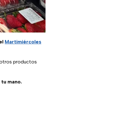
el
Martimiércoles
y otros productos
e tu mano.