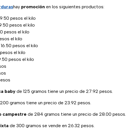
rduras
hay
promoción
en los siguientes productos:
9.50 pesos el kilo
.50 pesos el kilo
0 pesos el kilo
esos el kilo
 16.50 pesos el kilo
pesos el kilo
.50 pesos el kilo
sos
sos
pesos
ca baby
de 125 gramos tiene un precio de 27.92 pesos.
200 gramos tiene un precio de 23.92 pesos.
to campestre
de 284 gramos tiene un precio de 28.00 pesos.
ixta
de 300 gramos se vende en 26.32 pesos.