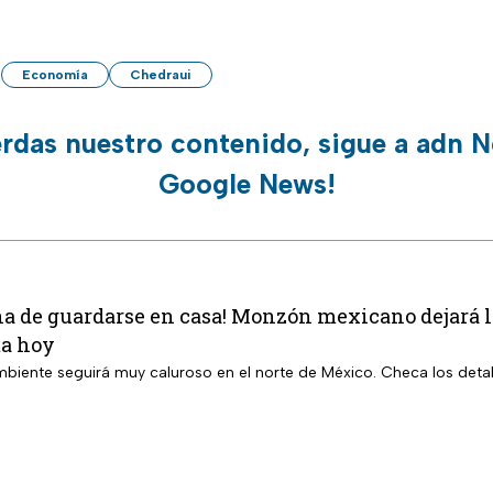
Economía
Chedraui
erdas nuestro contenido, sigue a adn N
Google News!
a de guardarse en casa! Monzón mexicano dejará ll
ma hoy
ambiente seguirá muy caluroso en el norte de México. Checa los deta