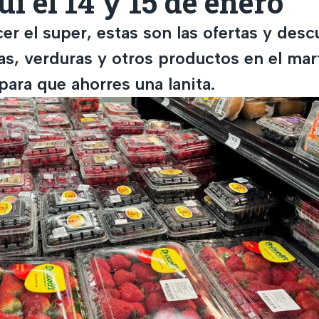
i el 14 y 15 de enero
cer el super, estas son las ofertas y des
as, verduras y otros productos en el mar
ara que ahorres una lanita.