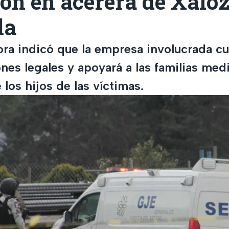
ón en acerera de Xaloz
la
ra indicó que la empresa involucrada cub
es legales y apoyará a las familias medi
los hijos de las víctimas.