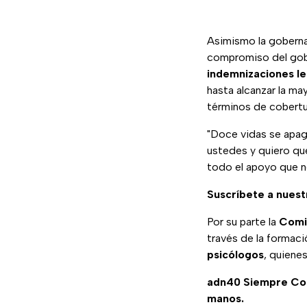
Asimismo la goberna
compromiso del gobi
indemnizaciones le
hasta alcanzar la ma
términos de cobertu
"Doce vidas se apag
ustedes y quiero qu
todo el apoyo que ne
Suscríbete a nuest
Por su parte la
Comis
través de la formaci
psicólogos
, quienes
adn40 Siempre C
manos.