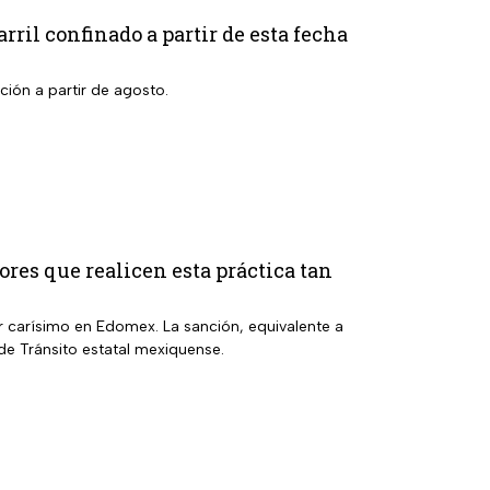
rril confinado a partir de esta fecha
cción a partir de agosto.
res que realicen esta práctica tan
r carísimo en Edomex. La sanción, equivalente a
de Tránsito estatal mexiquense.