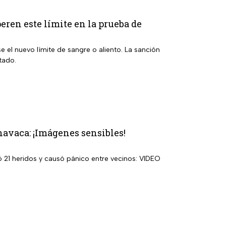
eren este límite en la prueba de
e el nuevo límite de sangre o aliento. La sanción
tado.
navaca: ¡Imágenes sensibles!
ó 21 heridos y causó pánico entre vecinos: VIDEO