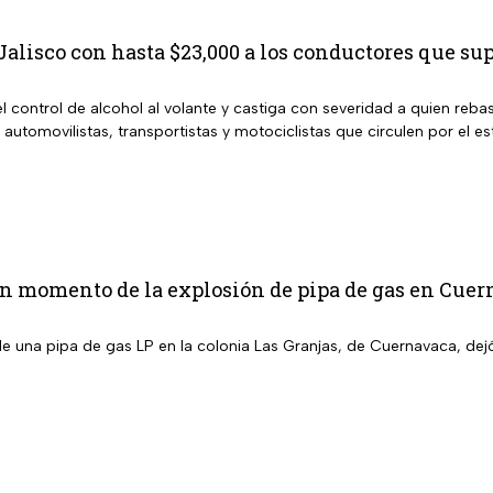
alisco con hasta $23,000 a los conductores que sup
l control de alcohol al volante y castiga con severidad a quien rebas
 automovilistas, transportistas y motociclistas que circulen por el es
n momento de la explosión de pipa de gas en Cuer
de una pipa de gas LP en la colonia Las Granjas, de Cuernavaca, dej