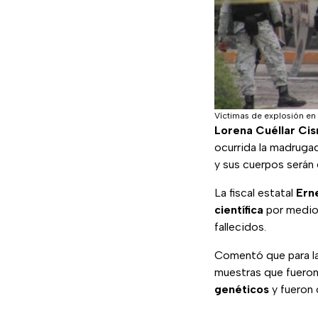
Víctimas de explosión en 
Lorena Cuéllar Ci
ocurrida la madruga
y sus cuerpos serán 
La fiscal estatal
Ern
científica
por medio
fallecidos.
Comentó que para la 
muestras que fueron
genéticos
y fueron 