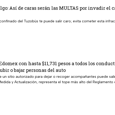
go: Así de caras serán las MULTAS por invadir el ca
il confinado del Tuzobús te puede salir caro; evita cometer esta infra
domex con hasta $11,731 pesos a todos los conducto
bir o bajar personas del auto
e un sitio autorizado para dejar o recoger acompañantes puede sali
edida y Actualización, representa el tope más alto del Reglamento 