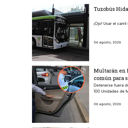
Tuzobús Hidal
¡Ojo! Usar el carr
06 agosto, 2026
Multarán en E
común para su
Detenerse fuera d
100 Unidades de M
06 agosto, 2026