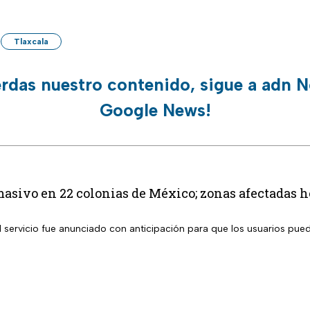
Tlaxcala
erdas nuestro contenido, sigue a adn N
Google News!
masivo en 22 colonias de México; zonas afectadas h
l servicio fue anunciado con anticipación para que los usuarios pue