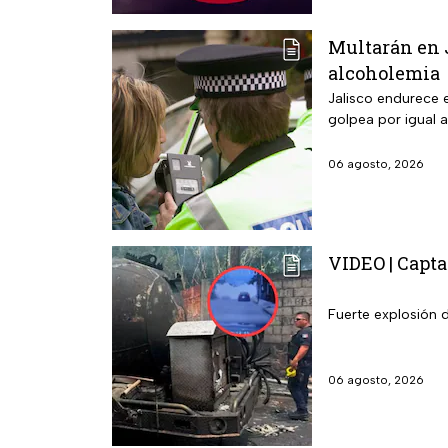
Multarán en J
alcoholemia
Jalisco endurece e
golpea por igual a
06 agosto, 2026
VIDEO | Capta
Fuerte explosión 
06 agosto, 2026