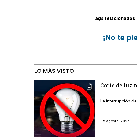
Tags relacionados
¡No te pi
LO MÁS VISTO
Corte de luz 
La interrupción de
06 agosto, 2026