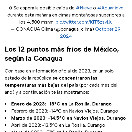
❄️ Se espera la posible caída de
#Nieve
o
#Aguanieve
durante esta mañana en cimas montañosas superiores a
los 4,500 msnm.
pic.twitter.com/KIT5zsvjJu
— CONAGUA Clima (@conagua_clima)
October 29,
2024
Los 12 puntos más fríos de México,
según la Conagua
Con base en información oficial de 2023, en un solo
estado de la república
se concentraron las
temperaturas más bajas del país
(por cada mes del
año) y a continuación te las mostramos:
Enero de 2023: -18ºC en La Rosilla, Durango
Febrero de 2023: -14ºC en Navíos Viejos, Durango
Marzo de 2023: -14.5ºC en Navíos Viejos, Durango
Abril de 2023: -13.5ºC en La Rosilla, Durango