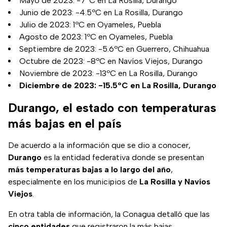
Mayo de 2023: -7ºC en La Rosilla, Durango
Junio de 2023: -4.5ºC en La Rosilla, Durango
Julio de 2023: 1ºC en Oyameles, Puebla
Agosto de 2023: 1ºC en Oyameles, Puebla
Septiembre de 2023: -5.6ºC en Guerrero, Chihuahua
Octubre de 2023: -8ºC en Navíos Viejos, Durango
Noviembre de 2023: -13ºC en La Rosilla, Durango
Diciembre de 2023: -15.5ºC en La Rosilla, Durango
Durango, el estado con temperaturas
más bajas en el país
De acuerdo a la información que se dio a conocer,
Durango
es la entidad federativa donde se presentan
más temperaturas bajas a lo largo del año
,
especialmente en los municipios de
La Rosilla y Navíos
Viejos
.
En otra tabla de información, la Conagua detalló que las
cinco entidades
que registraron la más bajas