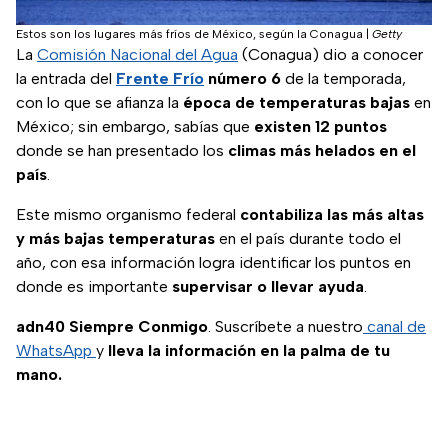
Estos son los lugares más fríos de México, según la Conagua
|
Getty
La
Comisión Nacional del Agua
(Conagua) dio a conocer
la entrada del
Frente Frío
número 6
de la temporada,
con lo que se afianza la
época de temperaturas bajas
en
México; sin embargo, sabías que
existen 12 puntos
donde se han presentado los
climas más helados en el
país
.
Este mismo organismo federal
contabiliza las más altas
y más bajas temperaturas
en el país durante todo el
año, con esa información logra identificar los puntos en
donde es importante
supervisar o llevar ayuda
.
adn40 Siempre Conmigo
. Suscríbete a nuestro
canal de
WhatsApp
y
lleva la información en la palma de tu
mano.