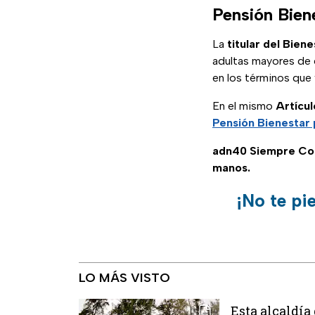
Pensión Bien
La
titular del Biene
adultas mayores de 6
en los términos que fi
En el mismo
Artícul
Pensión Bienestar
adn40 Siempre C
manos.
¡No te pi
LO MÁS VISTO
Esta alcaldía