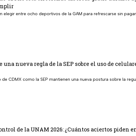
mplir
án elegir entre ocho deportivos de la GAM para refrescarse sin paga
 una nueva regla de la SEP sobre el uso de celular
 de CDMX como la SEP mantienen una nueva postura sobre la regula
trol de la UNAM 2026: ¿Cuántos aciertos piden en 