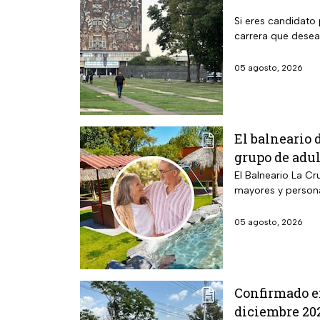
Si eres candidato 
carrera que desea
05 agosto, 2026
El balneario 
grupo de adu
El Balneario La Cr
mayores y person
05 agosto, 2026
Confirmado en
diciembre 202