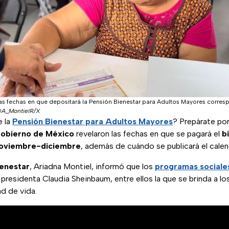
as fechas en que depositará la Pensión Bienestar para Adultos Mayores corres
A_MontielR/X
e la
Pensión Bienestar para Adultos Mayores
? Prepárate po
Gobierno de México
revelaron las fechas en que se pagará el
b
noviembre-diciembre
, además de cuándo se publicará el calen
ienestar
, Ariadna Montiel, informó que los
programas sociale
 presidenta Claudia Sheinbaum, entre ellos la que se brinda a lo
ad de vida.