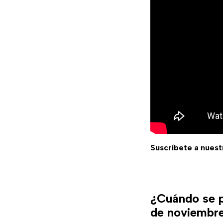
Suscríbete a nuest
¿Cuándo se p
de noviembr