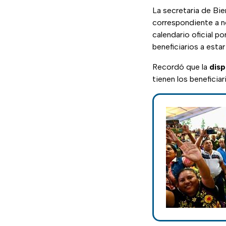
La secretaria de Bie
correspondiente a n
calendario oficial p
beneficiarios a estar
Recordó que la
disp
tienen los beneficiar