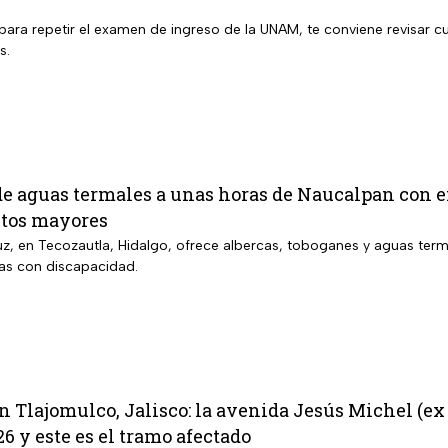
para repetir el examen de ingreso de la UNAM, te conviene revisar cu
s.
de aguas termales a unas horas de Naucalpan con e
ltos mayores
uz, en Tecozautla, Hidalgo, ofrece albercas, toboganes y aguas terma
as con discapacidad.
 Tlajomulco, Jalisco: la avenida Jesús Michel (ex 
6 y este es el tramo afectado