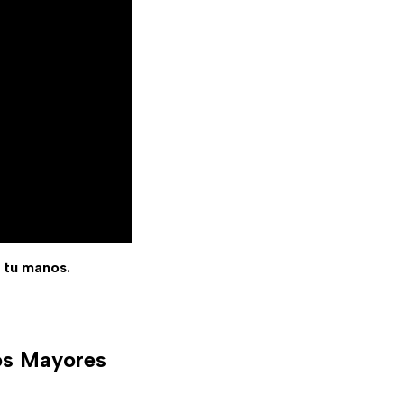
e tu manos.
tos Mayores