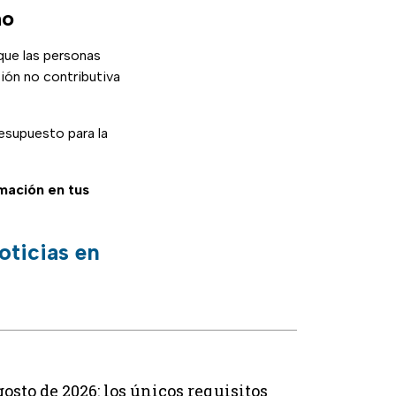
ho
que las personas
ión no contributiva
esupuesto para la
rmación en tus
oticias en
osto de 2026: los únicos requisitos