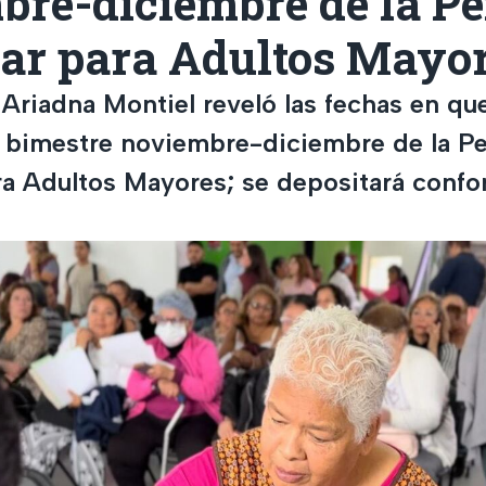
bre-diciembre de la P
tar para Adultos Mayo
 Ariadna Montiel reveló las fechas en qu
l bimestre noviembre-diciembre de la P
ra Adultos Mayores; se depositará confo