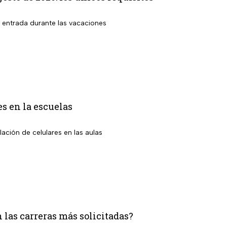
r entrada durante las vacaciones
es en la escuelas
ción de celulares en las aulas
las carreras más solicitadas?