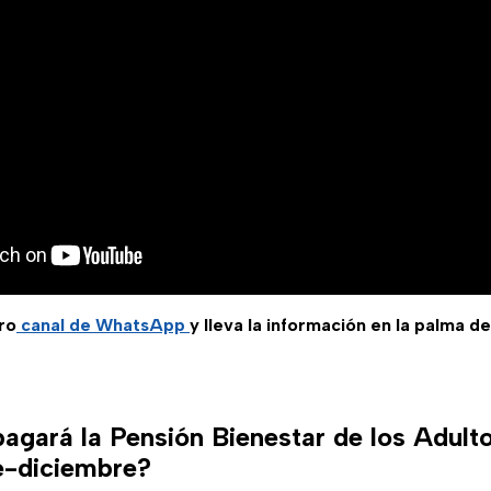
ro
canal de WhatsApp
y lleva la información en la palma d
agará la Pensión Bienestar de los Adul
e-diciembre?