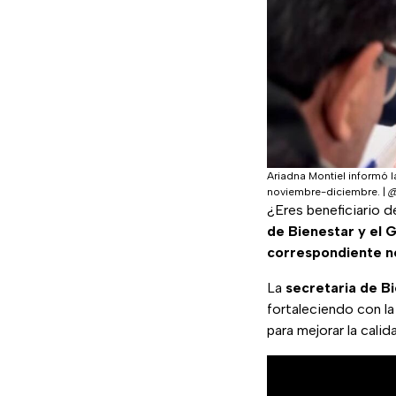
Ariadna Montiel informó l
noviembre-diciembre.
|
@
¿Eres beneficiario d
de Bienestar y
el 
correspondiente 
La
secretaria de B
fortaleciendo con la
para mejorar la calid