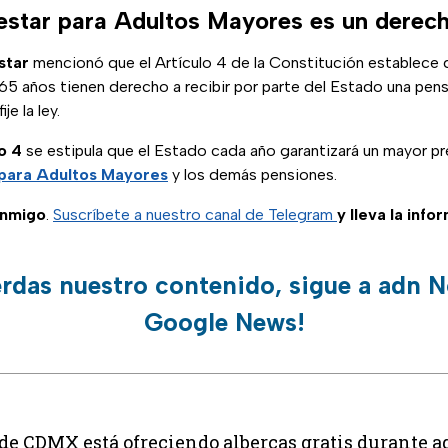
estar para Adultos Mayores es un derec
star
mencionó que el Artículo 4 de la Constitución establece 
5 años tienen derecho a recibir por parte del Estado una pens
je la ley.
o 4
se estipula que el Estado cada año garantizará un mayor pr
 para Adultos Mayores
y los demás pensiones.
onmigo
.
Suscríbete a nuestro canal de Telegram
y lleva la info
erdas nuestro contenido, sigue a adn N
Google News!
 de CDMX está ofreciendo albercas gratis durante ag