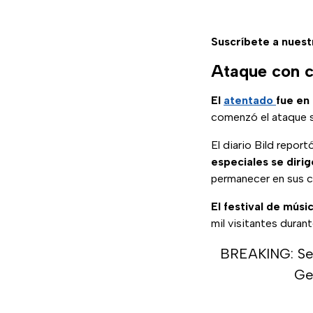
Suscríbete a nuest
Ataque con c
El
atentado
fue en
comenzó el ataque su
El diario Bild repor
especiales se dirig
permanecer en sus c
El festival de músi
mil visitantes duran
BREAKING: Sev
Ge