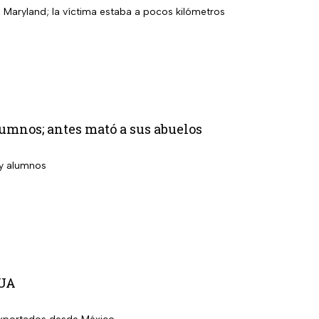
 Maryland; la víctima estaba a pocos kilómetros
lumnos; antes mató a sus abuelos
 y alumnos
EUA