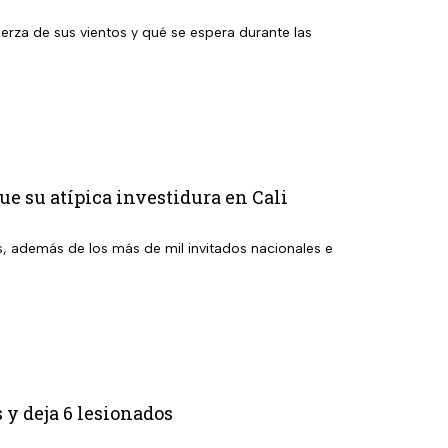
uerza de sus vientos y qué se espera durante las
ue su atípica investidura en Cali
s, además de los más de mil invitados nacionales e
 y deja 6 lesionados