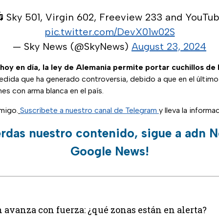
 Sky 501, Virgin 602, Freeview 233 and YouTu
pic.twitter.com/DevX01w02S
— Sky News (@SkyNews)
August 23, 2024
 hoy en día, la ley de Alemania permite portar cuchillos de 
edida que ha generado controversia, debido a que en el último
nes con arma blanca en el país.
migo.
Suscríbete a nuestro canal de Telegram
y lleva la inform
erdas nuestro contenido, sigue a adn N
Google News!
 avanza con fuerza: ¿qué zonas están en alerta?