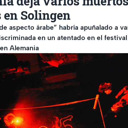
ia deja varios muertos
 en Solingen
e aspecto árabe” habría apuñalado a va
iscriminada en un atentado en el festiva
 en Alemania