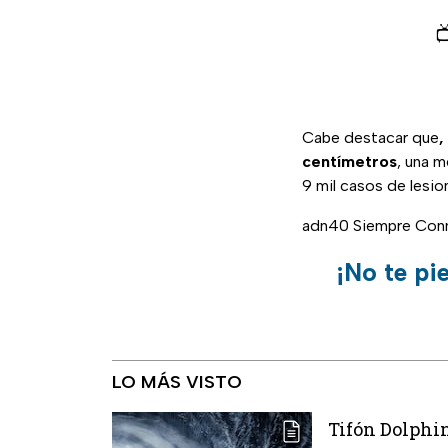

Cabe destacar que
,
centímetros
, una m
9 mil casos de lesio
adn40 Siempre Con
¡No te pi
LO MÁS VISTO
Tifón Dolphin