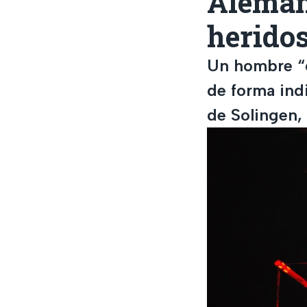
Aleman
heridos
Un hombre “d
de forma ind
de Solingen,