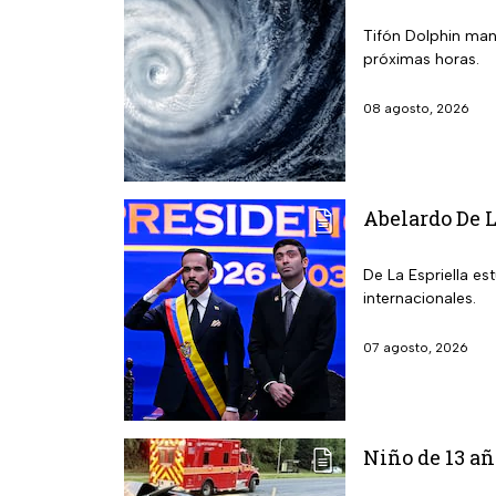
Tifón Dolphin mant
próximas horas.
08 agosto, 2026
Abelardo De L
De La Espriella e
internacionales.
07 agosto, 2026
Niño de 13 añ