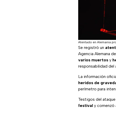
Atentado en Alemania pr
Se registró un
aten
Agencia Alemana de 
varios
muertos
y
h
responsabilidad del 
La información ofici
heridos de graved
perímetro para intent
Testigos del ataqu
festival
y comenzó a 