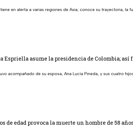
iene en alerta a varias regiones de Asia; conoce su trayectoria, la f
a Espriella asume la presidencia de Colombia; así f
stuvo acompañado de su esposa, Ana Lucía Pineda, y sus cuatro hijo
os de edad provoca la muerte un hombre de 58 años