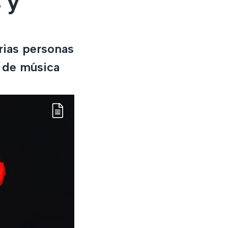
 y
rias personas
l de música