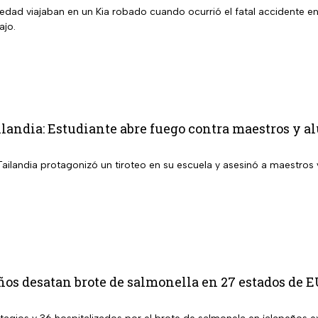
edad viajaban en un Kia robado cuando ocurrió el fatal accidente en
ajo.
ilandia: Estudiante abre fuego contra maestros y a
Tailandia protagonizó un tiroteo en su escuela y asesinó a maestros
ños desatan brote de salmonella en 27 estados de 