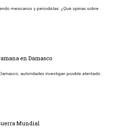
luyendo mexicanos y periodistas. ¿Qué opinas sobre
Jaramana en Damasco
 Damasco; autoridades investigan posible atentado
 Guerra Mundial