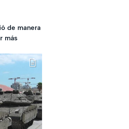
ció de manera
er más