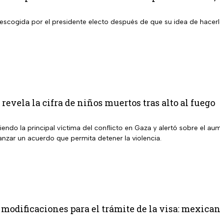
 escogida por el presidente electo después de que su idea de hacerl
revela la cifra de niños muertos tras alto al fuego
siendo la principal víctima del conflicto en Gaza y alertó sobre el au
anzar un acuerdo que permita detener la violencia.
modificaciones para el trámite de la visa: mexic