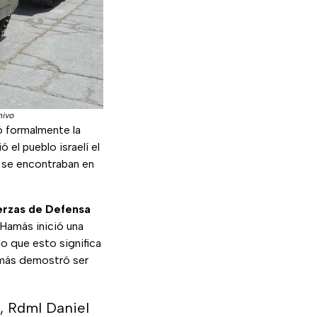
hivo
 formalmente la
 el pueblo israelí el
e se encontraban en
erzas de Defensa
 Hamás inició una
lo que esto significa
amás demostró ser
, Rdml Daniel