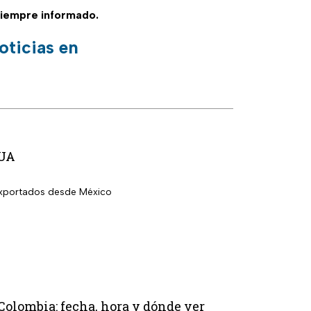
siempre informado.
oticias en
EUA
 exportados desde México
 Colombia: fecha, hora y dónde ver