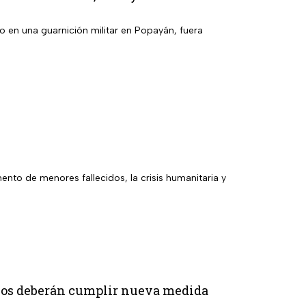
o en una guarnición militar en Popayán, fuera
mento de menores fallecidos, la crisis humanitaria y
anos deberán cumplir nueva medida