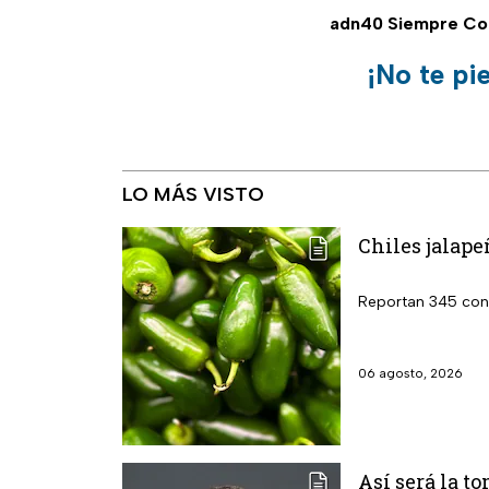
adn40 Siempre Co
¡No te pi
LO MÁS VISTO
Chiles jalape
Reportan 345 cont
06 agosto, 2026
Así será la t