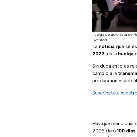
huelga de guionista de 
|
Reuters
La
noticia
que se es
2023
, es la
huelga
Sin duda esto es re
cambio a la
transmi
producciones actual
Suscríbete a nuestr
Hay que mencionar 
2008 duró
100 días