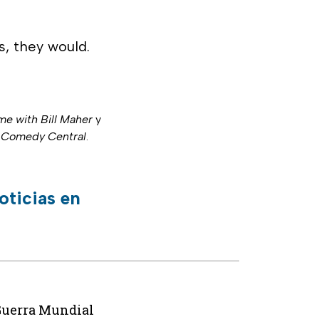
s, they would.
me with Bill Maher
y
e Comedy Central
.
oticias en
 Guerra Mundial