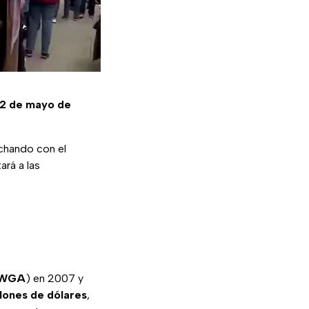
 2 de mayo de
uchando con el
ará a las
WGA
) en 2007 y
llones de dólares
,