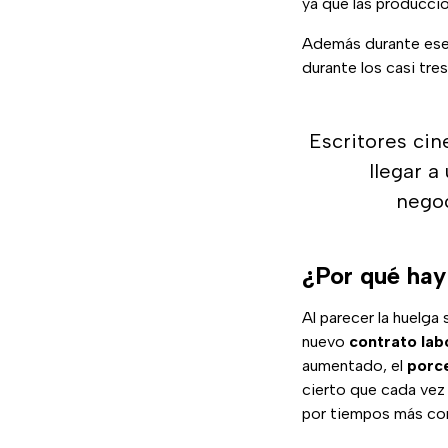
ya que las produccio
Además durante ese
durante los casi tr
Escritores cin
llegar a
negoc
¿Por qué hay
Al parecer la huelga 
nuevo
contrato lab
aumentado, el
porc
cierto que cada vez
por tiempos más co