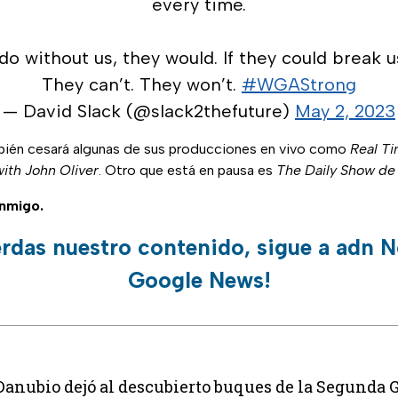
every time.
 do without us, they would. If they could break u
They can’t. They won’t.
#WGAStrong
— David Slack (@slack2thefuture)
May 2, 2023
ién cesará algunas de sus producciones en vivo como
Real Ti
ith John Oliver
. Otro que está en pausa es
The Daily Show d
nmigo.
erdas nuestro contenido, sigue a adn N
Google News!
Danubio dejó al descubierto buques de la Segunda