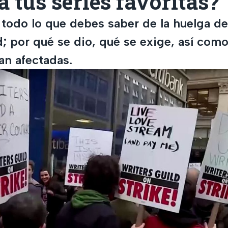
á tus series favoritas?
todo lo que debes saber de la huelga de
; por qué se dio, qué se exige, así como
ían afectadas.