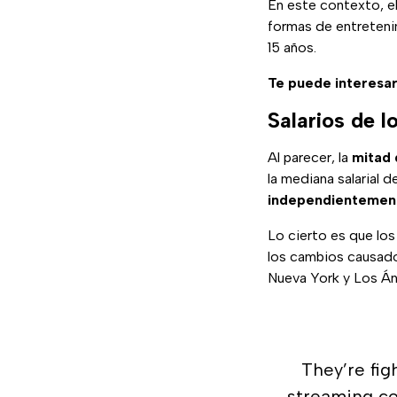
En este contexto,
formas de entreteni
15 años.
Te puede interesar
Salarios de l
Al parecer, la
mitad 
la mediana salarial d
independientemen
Lo cierto es que lo
los cambios causado
Nueva York y Los Án
They’re fig
streaming c