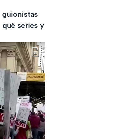
 guionistas
 qué series y