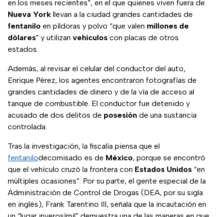
en los meses recientes”, en el que quienes viven fuera de
Nueva York
llevan a la ciudad grandes cantidades de
fentanilo
en píldoras y polvo “que valen
millones de
dólares
” y utilizan
vehículos
con placas de otros
estados.
Además, al revisar el celular del conductor del auto,
Enrique Pérez, los agentes encontraron fotografías de
grandes cantidades de dinero y de la vía de acceso al
tanque de combustible. El conductor fue detenido y
acusado de dos delitos de
posesión
de una sustancia
controlada.
Tras la investigación, la fiscalía piensa que el
fentanilo
decomisado es de
México
, porque se encontró
que el vehículo cruzó la frontera con
Estados Unidos
“en
múltiples ocasiones”. Por su parte, el gente especial de la
Administración de Control de Drogas (DEA, por su sigla
en inglés), Frank Tarentino III, señala que la incautación en
un “lugar inverosímil” demuestra una de las maneras en que